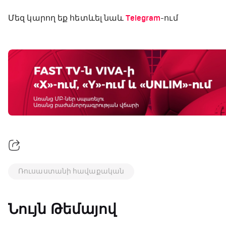
Մեզ կարող եք հետևել նաև
Telegram
-ում
Ռուսաստանի հավաքական
Նույն Թեմայով