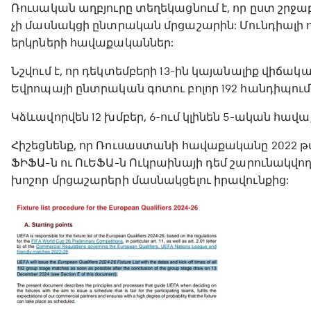
Ռուսական աղբյուրը տեղեկացնում է, որ ըստ շ
չի մասնակցի ընտրական մրցաշարին: Մունդիալի 
երկրների հավաքականներ:
Նշվում է, որ դեկտեմբերի 13-ին կայանալիք վիճ
Եվրոպայի ընտրական գոտու բոլոր 192 հանդիպու
Կձևավորվեն 12 խմբեր, 6-ում կլինեն 5-ական հավաք
Հիշեցնենք, որ Ռուսաստանի հավաքականը 2022 
ՖԻՖԱ-ն ու ՈւԵՖԱ-ն Ուկրաինայի դեմ շարունակվ
խոշոր մրցաշարերի մասնակցելու իրավունքից: