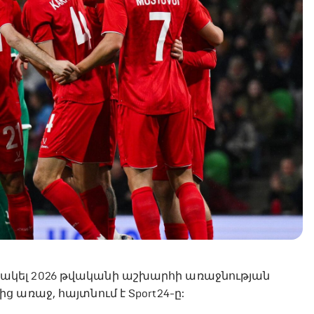
կել 2026 թվականի աշխարհի առաջնության
առաջ, հայտնում է Sport24-ը: