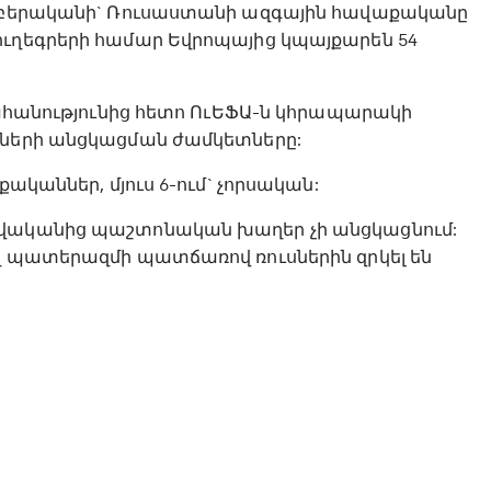
րջաբերականի` Ռուսաստանի ազգային հավաքականը
ուղեգրերի համար Եվրոպայից կպայքարեն 54
ակահանությունից հետո ՈւԵՖԱ-ն կհրապարակի
մների անցկացման ժամկետները:
ականներ, մյուս 6-ում` չորսական:
թվականից պաշտոնական խաղեր չի անցկացնում:
ող պատերազմի պատճառով ռուսներին զրկել են