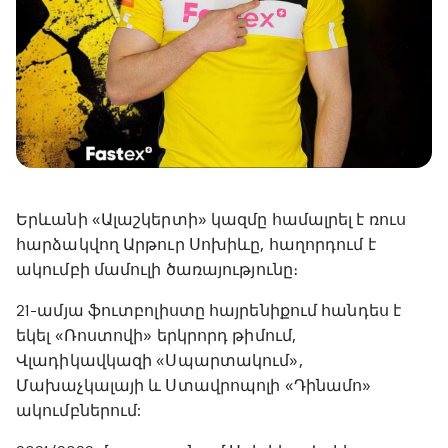
Երևանի «Ալաշկերտի» կազմը համալրել է ռուս
հարձակվող Արթուր Սոխիևը, հաղորդում է
ակումբի մամուլի ծառայությունը։
21-ամյա ֆուտբոլիստը հայրենիքում հանդես է
եկել «Ռոստովի» երկրորդ թիմում,
Վլադիկավկազի «Սպարտակում»,
Մախաչկալայի և Ստավրոպոլի «Դինամո»
ակումբներում: