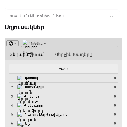
NBA. Սան Անտոնիո - Նիքս
07:50 - 10:10
Աղյուսակներ
ԱԱ-2026, Փլեյ-օֆֆ, 1/16 եզրափակիչ.
Արգենտինա - Կաբո Վերդե
10:10 - 12:55
Փ/Ֆ Երազանքի թիմեր
12:55 - 13:45
ԱԱ-2026, Փլեյ-օֆֆ, 1/8 եզրափակիչ.
Կանադա - Մարոկկո
13:45 - 15:45
GOAT. Սպորտային խաբեության սկանդալներ
15:45 - 16:15