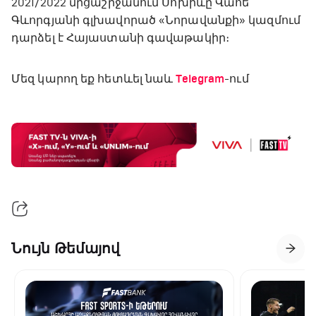
2021/2022 մրցաշրջանում Սոխիևը Վահե
Գևորգյանի գլխավորած «Նորավանքի» կազմում
դարձել է Հայաստանի գավաթակիր։
Մեզ կարող եք հետևել նաև
Telegram
-ում
Նույն Թեմայով