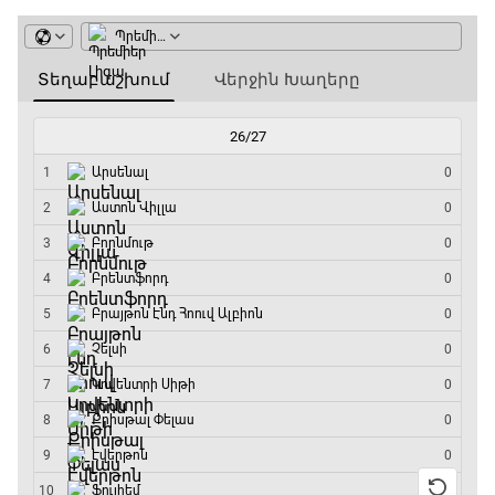
ԱԱ-2026, Փլեյ-օֆֆ, 1/16 եզրափակիչ.
Արգենտինա - Կաբո Վերդե
10:10 - 12:55
Փ/Ֆ Երազանքի թիմեր
12:55 - 13:45
ԱԱ-2026, Փլեյ-օֆֆ, 1/8 եզրափակիչ.
Կանադա - Մարոկկո
13:45 - 15:45
GOAT. Սպորտային խաբեության սկանդալներ
15:45 - 16:15
ԱԱ-2026, Փլեյ-օֆֆ, եզրափակիչ. Իսպանիա -
Արգենտինա
16:15 - 19:30