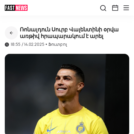
Ռոնալդուն Սուրբ Վալենտինի օրվա
առթիվ հրապարակում է արել
18:55 / 14.02.2025
•
Ֆուտբոլ