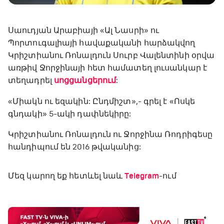
Սաուդյան Արաբիայի «Ալ Նասրի» ու
Պորտուգալիայի հավաքականի հարձակվող
Կրիշտիանու Ռոնալդուն Սուրբ Վալենտինի օրվա
առթիվ Ջորջինայի հետ համատեղ լուսանկար է
տեղադրել
սոցցանցերում
:
«Միակն ու եզակին: Ընդմիշտ»,- գրել է «Ոսկե
գնդակի» 5-ակի դափնեկիրը:
Կրիշտիանու Ռոնալդուն ու Ջորջինա Ռոդրիգեսը
հանդիպում են 2016 թվականից:
Մեզ կարող եք հետևել նաև
Telegram
-ում