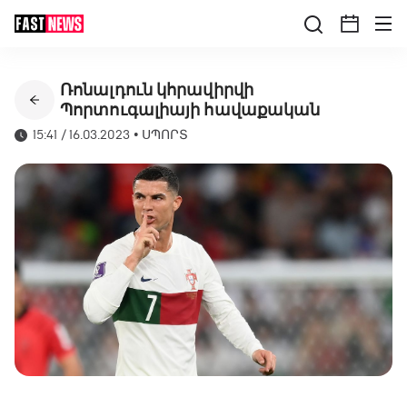
Ռոնալդուն կհրավիրվի
Պորտուգալիայի հավաքական
15:41 / 16.03.2023
•
ՍՊՈՐՏ