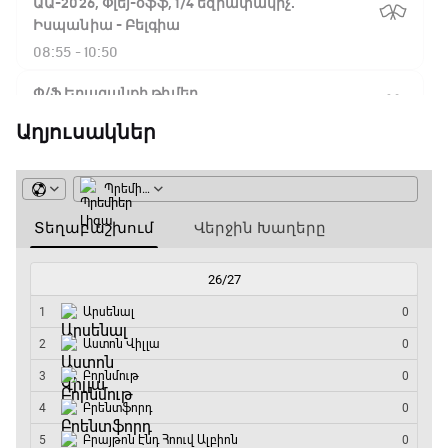
ԱԱ-2026, Փլեյ-օֆֆ, 1/4 եզրափակիչ.
Իսպանիա - Բելգիա
08:55 - 10:50
Փ/Ֆ Երազանքի թիմեր
10:50 - 11:45
Աղյուսակներ
ԱԱ-2026, Փլեյ-օֆֆ, 1/4 եզրափակիչ.
Նորվեգիա - Անգլիա
11:45 - 14:30
GOAT. Մարզիչներ
14:30 - 15:00
Գիրինգ Ափ
15:00 - 15:30