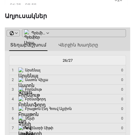
06:35 - 08:55
Աղյուսակներ
ԱԱ-2026, Փլեյ-օֆֆ, 1/4 եզրափակիչ.
Իսպանիա - Բելգիա
08:55 - 10:50
Փ/Ֆ Երազանքի թիմեր
10:50 - 11:45
ԱԱ-2026, Փլեյ-օֆֆ, 1/4 եզրափակիչ.
Նորվեգիա - Անգլիա
11:45 - 14:30
GOAT. Մարզիչներ
14:30 - 15:00
Գիրինգ Ափ