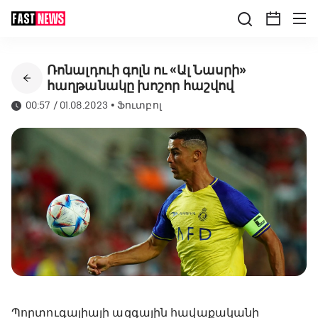
Ռոնալդուի գոլն ու «Ալ Նասրի»
հաղթանակը խոշոր հաշվով
00:57 / 01.08.2023
•
Ֆուտբոլ
Պորտուգալիայի ազգային հավաքականի