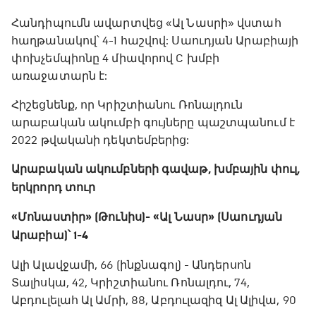
Հանդիպումն ավարտվեց «Ալ Նասրի» վստահ
հաղթանակով՝ 4-1 հաշվով: Սաուդյան Արաբիայի
փոխչեմպիոնը 4 միավորով C խմբի
առաջատարն է:
Հիշեցնենք, որ Կրիշտիանու Ռոնալդուն
արաբական ակումբի գույները պաշտպանում է
2022 թվականի դեկտեմբերից:
Արաբական ակումբների գավաթ, խմբային փուլ,
երկրորդ տուր
«Մոնաստիր» (Թունիս)- «Ալ Նասր» (Սաուդյան
Արաբիա)՝ 1-4
Ալի Ալավջամի, 66 (ինքնագոլ) - Անդերսոն
Տալիսկա, 42, Կրիշտիանու Ռոնալդու, 74,
Աբդուլելահ Ալ Ամրի, 88, Աբդուլազիզ Ալ Ալիվա, 90