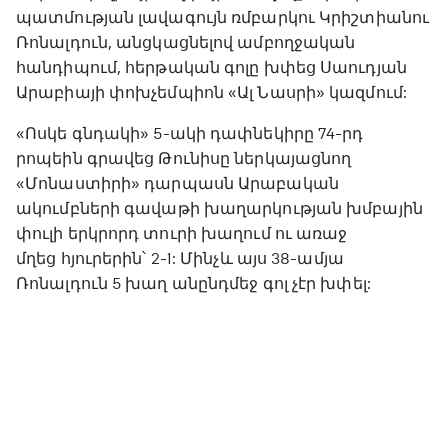
պատմության լավագույն ռմբարկու Կրիշտիանու
Ռոնալդուն, անցկացնելով ամբողջական
հանդիպում, հերթական գոլը խփեց Սաուդյան
Արաբիայի փոխչեմպիոն «Ալ Նասրի» կազմում:
«Ոսկե գնդակի» 5-ակի դափնեկիրը 74-րդ
րոպեին գրավեց Թունիսը ներկայացնող
«Մոնաստիրի» դարպասն Արաբական
ակումբների գավաթի խաղարկության խմբային
փուլի երկրորդ տուրի խաղում ու առաջ
մղեց հյուրերին՝ 2-1: Մինչև այս 38-ամյա
Ռոնալդուն 5 խաղ անընդմեջ գոլ չէր խփել: