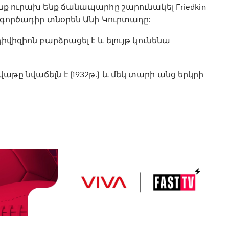
նք ուրախ ենք ճանապարհը շարունակել Friedkin
ի գործադիր տնօրեն Անի Կուրտադը:
իվիզիոն բարձրացել է և ելույթ կունենա
թը նվաճելն է (1932թ.) և մեկ տարի անց երկրի