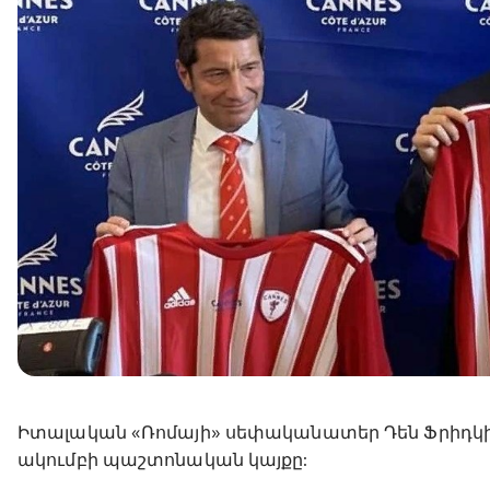
Իտալական «Ռոմայի» սեփականատեր Դեն Ֆրիդկինը
ակումբի պաշտոնական կայքը: