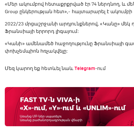
«Մեր ակումբով հետաքրքրված էր 74 ներդնող, և մե
Group ընկերության հետ»,- հայտարարել է ակումբ
2022/23 մրցաշրջանի արդյունքներով, «Կանը» մեկ դ
Ֆրանսիայի երրորդ լիգայում:
«Կանի» ամենամեծ հաջողությունը Ֆրանսիայի գավա
փոխչեմպիոն հռչակվելը:
Մեզ կարող եք հետևել նաև
Telegram
-ում