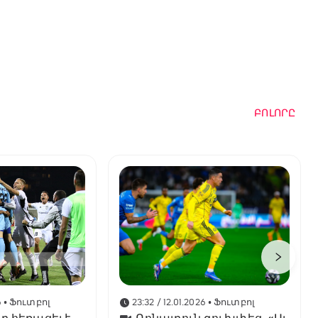
ԲՈԼՈՐԸ
6
• Ֆուտբոլ
23:32 / 12.01.2026
• Ֆուտբոլ