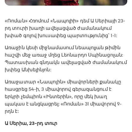
«Ռոման» Հռոմում «Նապոլիի» դեմ Ա Սերիայի 23-
րդ տուրի խաղի ավելացված ժամանակում
խփած գոլով խուսափեց պարտությունից՝ 1-1:
Առաջին կեսի միջնամասում նեապոլյան թիմին
հաշվի մեջ առաջ մղեց Լեոնարդո Սպինացոլան:
Պատասխան գնդակն ավելացված ժամանակում
խփեց Անխելինյոն:
Առաջատար «Նապոլին» միավորների քանակը
հասցրեց 54-ի, 3 միավորով գերազանցում է
երկրի չեմպիոն «Ինտերին», որը մեկ խաղ
պակաս է անցկացրել: «Ռոման» 31 միավորով 9-
րդն է:
Ա Սերիա, 23-րդ տուր