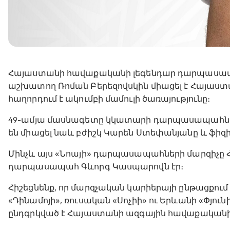
Հայաստանի հավաքականի լեգենդար դարպասապա
աշխատող Ռոման Բերեզովսկին միացել է Հայաստանի
հաղորդում է ակումբի մամուլի ծառայությունը։
49-ամյա մասնագետը կկատարի դարպասապահներ
են միացել նաև բժիշկ Կարեն Ստեփանյանը և ֆի
Մինչև այս «Նոայի» դարպասապահների մարզիչ
դարպասապահ Գևորգ Կասպարովն էր։
Հիշեցնենք, որ մարզչական կարիերայի ընթացքում
«Դինամոյի», ռուսական «Սոչիի» ու Երևանի «Փյու
ընդգրկված է Հայաստանի ազգային հավաքականի