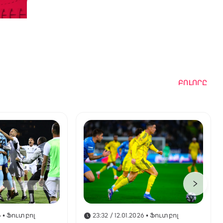
ԲՈԼՈՐԸ
6
• Ֆուտբոլ
23:32 / 12.01.2026
• Ֆուտբոլ