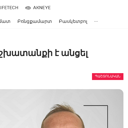
LIFETECH
AKNEYE
մատ
Բռնցքամարտ
Բասկետբոլ
շխատանքի է անցել
ՊԱՇՏՈՆԱԿԱՆ