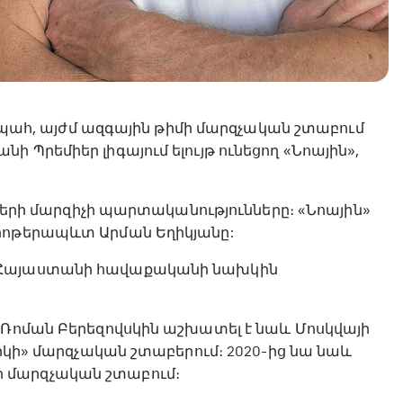
հ, այժմ ազգային թիմի մարզչական շտաբում
 Պրեմիեր լիգայում ելույթ ունեցող «Նոային»,
ի մարզիչի պարտականությունները։ «Նոային»
զիոթերապևտ Արման Եղիկյանը:
ը Հայաստանի հավաքականի նախկին
 Ռոման Բերեզովսկին աշխատել է նաև Մոսկվայի
նիկի» մարզչական շտաբերում։ 2020-ից նա նաև
 մարզչական շտաբում։