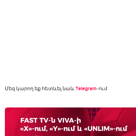
Մեզ կարող եք հետևել նաև
Telegram
-ում