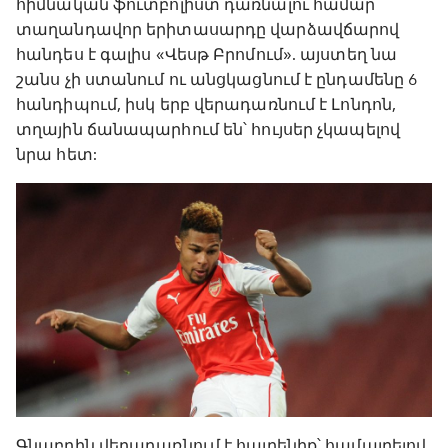
հիմնական ֆուտբոլիստ դառնալու համար
տաղանդավոր երիտասարդը վարձավճարով
հանդես է գալիս «Վեսթ Բրոմում». այստեղ նա
շանս չի ստանում ու անցկացնում է ընդամենը 6
հանդիպում, իսկ երբ վերադառնում է Լոնդոն,
տղային ճանապարհում են՝ հույսեր չկապելով
նրա հետ:
Գնաբրին վերադառնում է հայրենիք՝ համալրելով