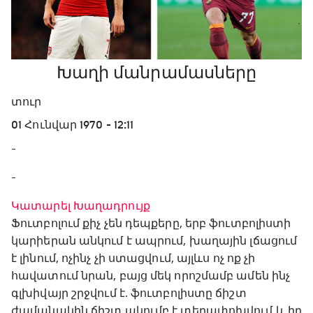
Խաղի մանրամասները
տուր
01 Հունվար 1970 - 12:11
-
-
Կատարել Խաղադրույք
Ֆուտբոլում քիչ չեն դեպքերը, երբ ֆուտբոլիստի
կարիերան անկում է ապրում, խաղային լճացում
է լինում, ոչինչ չի ստացվում, այլևս ոչ ոք չի
հավատում նրան, բայց մեկ որոշմամբ ամեն ինչ
գլխիվայր շրջվում է. ֆուտբոլիստը ճիշտ
ժամանակին ճիշտ ակումբ է տեղափոխվում և իր