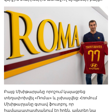
Բայց Մխիթարյանը որոշում կայացրեց
տեղափոխվել «Ռոմա» և չսխալվեց: Հռոմում
Մխիթարյանը գտավ ֆուտբոլ, որ
համապատասխանում էր իրեն, այնտեղ նա