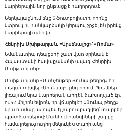
կարիերային նոր ընթացք է հաղորդում:
Ներկայացնում ենք 5 ֆուտբոլիստի, որոնք
կտրուկ ու հանկարծակի կերպով շրջել են իրենց
կարիերայի անիվը:
Հենրիխ Մխիթարյան. «Արսենալից»՝ «Ռոմա»
Նմանատիպ դեպքերի շատ վառ օրինակ է
Հայաստանի հավաքականի ավագ Հենրիխ
Մխիթարյանը:
Մխիթարյանը «Մանչեսթեր Յունայթեդից» էր
տեղափոխվել «Արսենալ». ընդ որում՝ Պրեմիեր
լիգայում նրա կարիերան արդեն ձախողված էր,
ու 42 միլիոն եվրոն, որ վճարել էր «Յունայթեդը»
նրա համար, այդպես էլ չարդարացվեց՝ տարբեր
պատճառներով: Մանկունիանցիների շարքը
համալրելուց ուղիղ մեկուկես տարի անց