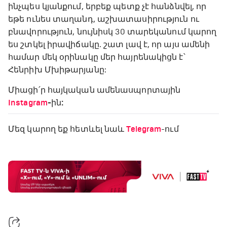
ինչպես կյանքում, երբեք պետք չէ հանձնվել, որ
եթե ունես տաղանդ, աշխատասիրություն ու
բնավորություն, նույնիսկ 30 տարեկանում կարող
ես շտկել իրավիճակը. շատ լավ է, որ այս ամենի
համար մեկ օրինակը մեր հայրենակիցն է՝
Հենրիխ Մխիթարյանը:
Միացի՛ր հայկական ամենասպորտային
Instagram
-ին:
Մեզ կարող եք հետևել նաև
Telegram
-ում