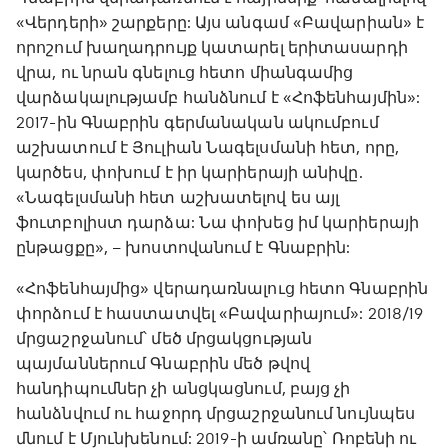
«Վերդերի» շարքերը: Այս անգամ «Բավարիան» է
որոշում խաղադրույք կատարել երիտասարդի
վրա, ու նրան գնելուց հետո միանգամից
վարձակալությամբ հանձնում է «Հոֆենհայմին»:
2017-ին Գնաբրին գերմանական ակումբում
աշխատում է Յուլիան Նագելսմանի հետ, որը,
կարծես, փոխում է իր կարիերայի անիվը.
«Նագելսմանի հետ աշխատելով ես այլ
ֆուտբոլիստ դարձա: Նա փոխեց իմ կարիերայի
ընթացքը», – խոստովանում է Գնաբրին:
«Հոֆենհայմից» վերադառնալուց հետո Գնաբրին
փորձում է հաստատվել «Բավարիայում»: 2018/19
մրցաշրջանում՝ մեծ մրցակցության
պայմաններում Գնաբրին մեծ թվով
հանդիպումներ չի անցկացնում, բայց չի
հանձնվում ու հաջորդ մրցաշրջանում նույնպես
մնում է Մյունխենում: 2019-ի ամռանը՝ Ռոբենի ու