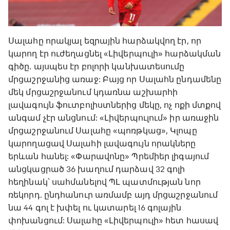
Սալահը որակյալ եզրային հարձակվող էր, որ
կարող էր ուժեղացնել «Լիվերպուլի» հարձակման
գիծը. այսպես էր բոլորի կանխատեսումը
մրցաշրջանից առաջ: Բայց որ Սալահն ընդամենը
մեկ մրցաշրջանում կդառնա աշխարհի
լավագույն ֆուտբոլիստներից մեկը, ոչ ոքի մտքով
անգամ չէր անցնում: «Լիվերպուլում» իր առաջին
մրցաշրջանում Սալահը «պոռթկաց», Կլոպը
կարողացավ Սալահի լավագույն որակները
երևան հանել: «Փարավոնը» Պրեմիեր լիգայում
անցկացրած 36 խաղում դարձավ 32 գոլի
հեղինակ՝ սահմանելով ՊԼ պատմության նոր
ռեկորդ. ընդհանուր առմամբ այդ մրցաշրջանում
նա 44 գոլ է խփել ու կատարել 16 գոլային
փոխանցում: Սալահը «Լիվերպուլի» հետ հասավ