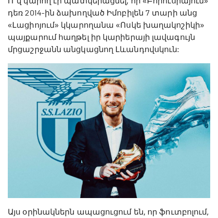
Ո՞վ կարող էր պատկերացնել, որ «Բորուսիայում»
դեռ 2014-ին ձախողված Իմոբիլեն 7 տարի անց
«Լացիոյում» կկարողանա «Ոսկե խաղակոշիկի»
պայքարում հաղթել իր կարիերայի լավագույն
մրցաշրջանն անցկացնող Լևանդովսկուն:
Այս օրինակներն ապացուցում են, որ ֆուտբոլում,