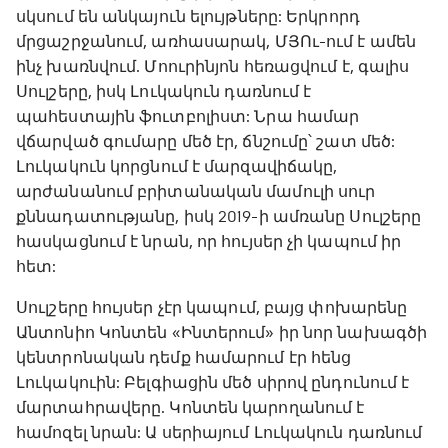
սկսում են անկայուն ելույթները: Երկրորդ
մրցաշրջանում, առհասարակ, ՄՅՈւ-ում է ամեն
ինչ խառնվում. Մոուրինյոն հեռացվում է, գալիս
Սուլշերը, իսկ Լուկակուն դառնում է
պահեստային ֆուտբոլիստ: Նրա համար
վճարված գումարը մեծ էր, ճնշումը՝ շատ մեծ:
Լուկակուն կորցնում է մարզավիճակը,
արժանանում բրիտանական մամուլի սուր
քննադատությանը, իսկ 2019-ի ամռանը Սուլշերը
հասկացնում է նրան, որ հույսեր չի կապում իր
հետ:
Սուլշերը հույսեր չէր կապում, բայց փոխարենը
Անտոնիո Կոնտեն «Ինտերում» իր նոր նախագծի
կենտրոնական դեմք համարում էր հենց
Լուկակուին: Բելգիացին մեծ սիրով ընդունում է
մարտահրավերը. Կոնտեն կարողանում է
համոզել նրան: Ա սերիայում Լուկակուն դառնում