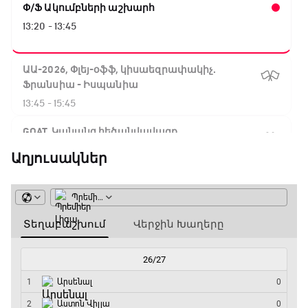
Փ/Ֆ Ակումբների աշխարհ
13:20 - 13:45
ԱԱ-2026, Փլեյ-օֆֆ, կիսաեզրափակիչ.
Ֆրանսիա - Իսպանիա
13:45 - 15:45
GOAT. Կանանց հեծանվավազք
15:45 - 16:10
Աղյուսակներ
ԱԱ-2026, Փլեյ-օֆֆ, կիսաեզրափակիչ.
Անգլիա - Արգենտինա
16:10 - 18:10
Առագաստանավային սպորտ
18:10 - 18:40