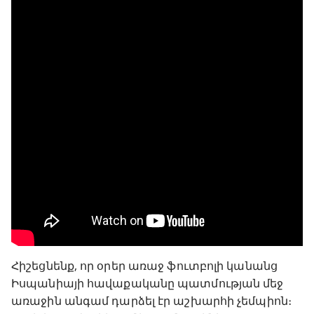
Հիշեցնենք, որ օրեր առաջ ֆուտբոլի կանանց
Իսպանիայի հավաքականը պատմության մեջ
առաջին անգամ դարձել էր աշխարհի չեմպիոն։