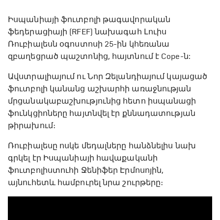
Իսպանիայի ֆուտբոլի թագավորական
ֆեդերացիայի (RFEF) նախագահ Լուիս
Ռուբիալեսն օգոստոսի 25-ին կհեռանա
զբաղեցրած պաշտոնից, հայտնում է Cope-ն:
Ավստրալիայում ու Նոր Զելանդիայում կայացած
ֆուտբոլի կանանց աշխարհի առաջնության
մրցանակաբաշխությունից հետո իսպանացի
ֆունկցիոները հայտնվել էր քննադատության
թիրախում։
Ռուբիալեսը ոսկե մեդալները հանձնելիս նախ
գրկել էր Իսպանիայի հավաքականի
ֆուտբոլիստուհի Ջենիֆեր Էրմոսոյին,
այնուհետև համբուրել նրա շուրթերը։