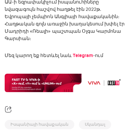
ԱԱ-ի եզրափակիչում իսպանուհիները
նվազագույն հաշվով հաղթել էին 2022թ.
Եվրոպայի չեմպիոն Անգլիայի հավաքականին։
Հաղթական գոլն առաջին խաղակեսում խփել էր
Մադրիդի «Ռեալի» պաշտպան Օլգա Կարմոնա
Գարսիան։
Մեզ կարող եք հետևել նաև
Telegram
-ում
Իսպանիայի հավաքական
Սկանդալ