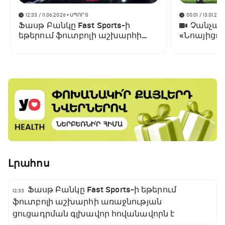
12:33 / 11.06.2026
• ՍՊՈՐՏ
00:01 / 13.01.202
Ֆասթ Բանկը Fast Sports-ի
Չանչարև
եթերում ֆուտբոլի աշխարհի
«Նոայից»
առաջնության ցուցադրման
գլխավոր հովանավորն է
Լրահոս
Ֆասթ Բանկը Fast Sports-ի եթերում
12:33
ֆուտբոլի աշխարհի առաջնության
ցուցադրման գլխավոր հովանավորն է