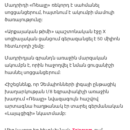
Մադրիդի «Ռեալը» ռեկորդ է սահմանել
սոցցանցերում, հայտնում է ակումբի մամուլի
ծառայությունը:
«Արքայական թիմի» պաշտոնական էջը X
սոցիալական ցանցում գերազանցել է 50 միլիոն
հետևորդի շեմը:
Մադրիդյան գրանդն առաջին մարզական
ակումբն է, որին հաջողվել է նման ցուցանիշի
հասնել սոցցանցերում:
Հիշեցնենք, որ Չեմպիոնների լիգայի ընթացիկ
խաղարկության 1/8 եզրափակիչի առաջին
խաղում «Ռեալը» նվազագույն հաշվով
արտագնա հաղթանակ էր տարել գերմանական
«Լայպցիգի» նկատմամբ: