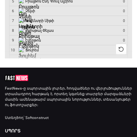
FastNews
-ը սպորտային լուրեր, հոդվածներ ու վերլուծություններ
տրամադրող հարթակ է, որտեղ կգտնեք տարբեր մարզաձևերի
մասին ամենաթարմ սպորտային նորություններ, տեսանյութեր
ու ֆոտոշարքեր։
Ստեղծող՝ Softconstruct
ՍՊՈՐՏ