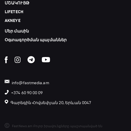
ՄՇԱԿՈՒՅԹ
LIFETECH
AKNEYE
Մեր մասին
Օգտագործման պայմաններ
info@fastmedia.am
+374 60 90 00 09
Գարեգին Հովսեփյան 20, Երևան 0047
FastNews.am Բոլոր իրավունքները պաշտպանված են