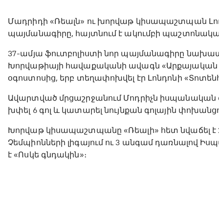
Մադրիդի «Ռեալն» ու խորվաթ կիսապաշտպան Լուկ
պայմանագիրը, հայտնում է ակումբի պաշտոնական
37-ամյա ֆուտբոլիստի նոր պայմանագիրը նախատես
Խորվաթիայի հավաքականի ավագն «Արքայական ակ
օգոստոսից, երբ տեղափոխվել էր Լոնդոնի «Տոտեն
Ավարտված մրցաշրջանում Մոդրիչն իսպանական գ
խփել 6 գոլ և կատարել նույնքան գոլային փոխանցո
Խորվաթ կիսապաշտպանը «Ռեալի» հետ նվաճել է 23
Չեմպիոնների լիգայում ու 3 անգամ դառնալով Իսպ
է «Ոսկե գնդակին»։