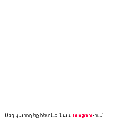
Մեզ կարող եք հետևել նաև
Telegram
-ում