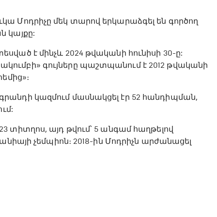
ա Մոդրիչը մեկ տարով երկարաձգել են գործող
 կայքը:
ված է մինչև 2024 թվականի հունիսի 30-ը:
ումբի» գույները պաշտպանում է 2012 թվականի
հեմից»։
րանդի կազմում մասնակցել էր 52 հանդիպման,
ւմ:
 տիտղոս, այդ թվում՝ 5 անգամ հաղթելով
անիայի չեմպիոն։ 2018-ին Մոդրիչն արժանացել