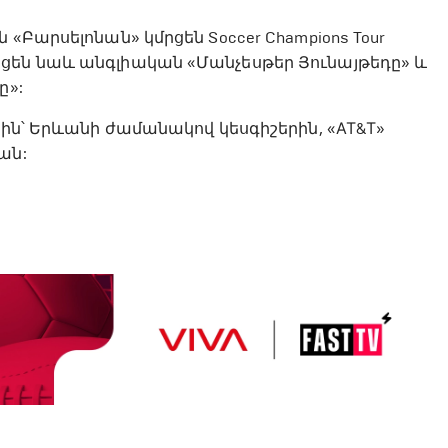
«Բարսելոնան» կմրցեն Soccer Champions Tour
ցեն նաև անգլիական «Մանչեսթեր Յունայթեդը» և
ը»:
-ին՝ Երևանի ժամանակով կեսգիշերին, «АТ&Т»
ան: