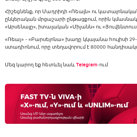
Հիշեցնենք, որ Մադրիդի «Ռեալն» ու կատալոնական 
ընկերական մրցաշարի ընթացքում, որին կմասնակ
«Արսենալը», իտալական «Միլանն» ու «Յուվենտուս
«Ռեալ» - «Բարսելոնա» խաղը կկայանա հուլիսի 29
ստադիոնում, որը տեղավորում է 80000 հանդիսակ
Մեզ կարող եք հետևել նաև
Telegram
-ում