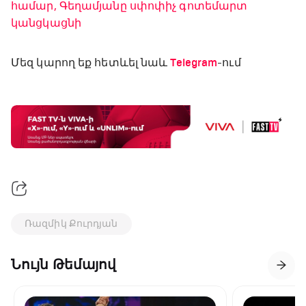
համար, Գեղամյանը սփոփիչ գոտեմարտ
կանցկացնի
Մեզ կարող եք հետևել նաև
Telegram
-ում
Ռազմիկ Քուրդյան
Նույն Թեմայով