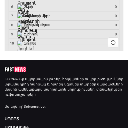
FastNews
-ը սպորտային լուրեր, հոդվածներ ու վերլուծություններ
տրամադրող հարթակ է, որտեղ կգտնեք տարբեր մարզաձևերի
մասին ամենաթարմ սպորտային նորություններ, տեսանյութեր
ու ֆոտոշարքեր։
Ստեղծող՝ Softconstruct
ՍՊՈՐՏ
ՄՇԱԿՈՒՅԹ