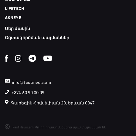
LIFETECH
AKNEYE
Մեր մասին
Օգտագործման պայմաններ
info@fastmedia.am
+374 60 90 00 09
Գարեգին Հովսեփյան 20, Երևան 0047
FastNews.am Բոլոր իրավունքները պաշտպանված են