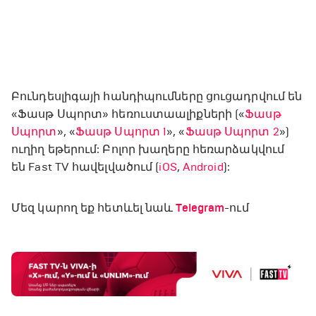
Բունդեսլիգայի հանդիպումները ցուցադրվում են
«Ֆասթ Սպորտ» հեռուստաալիքների («
Ֆասթ
Սպորտ
», «
Ֆասթ Սպորտ 1
», «
Ֆասթ Սպորտ 2
»)
ուղիղ եթերում: Բոլոր խաղերը հեռարձակվում
են Fast TV հավելվածում (
iOS
,
Android
):
Մեզ կարող եք հետևել նաև
Telegram
-ում