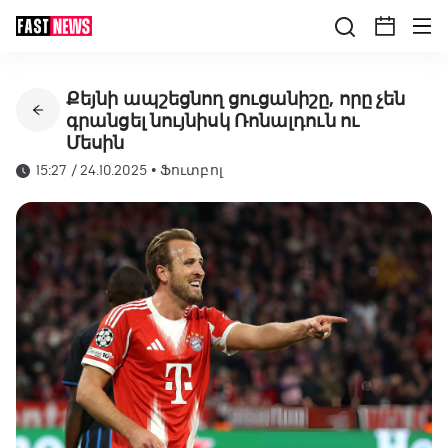
Քեյնի ապշեցնող ցուցանիշը, որը չեն
գրանցել նույնիսկ Ռոնալդուն ու
Մեսին
15:27 / 24.10.2025
•
Ֆուտբոլ