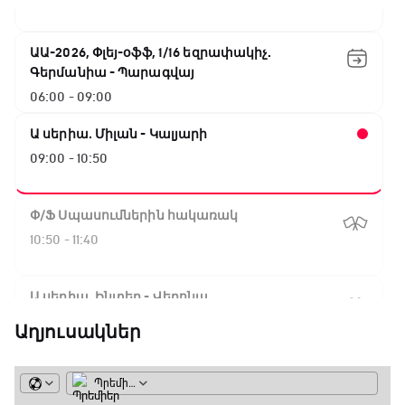
ԱԱ-2026, Փլեյ-օֆֆ, 1/16 եզրափակիչ.
Գերմանիա - Պարագվայ
06:00 - 09:00
Ա սերիա. Միլան - Կալյարի
09:00 - 10:50
Փ/Ֆ Սպասումներին հակառակ
10:50 - 11:40
Ա սերիա. Ինտեր - Վերոնա
11:40 - 14:15
Աղյուսակներ
Բացօթյա մարզական շոու
14:15 - 14:45