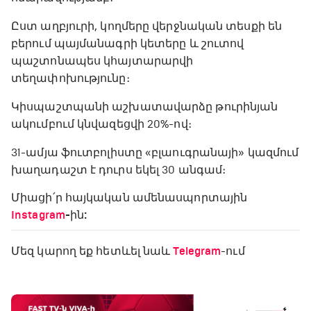
Ըստ աղբյուրի, կողմերը վերջնական տեսքի են
բերում պայմանագրի կետերը և շուտով
պաշտոնապես կհայտարարվի
տեղափոխությունը։
Կիսպաշտպանի աշխատավարձը թուրինյան
ակումբում կնվազեցվի 20%-ով։
31-ամյա ֆուտբոլիստը «բլաուգրանայի» կազմում
խաղադաշտ է դուրս եկել 30 անգամ։
Միացի՛ր հայկական ամենասպորտային
Instagram
-ին:
Մեզ կարող եք հետևել նաև
Telegram
-ում