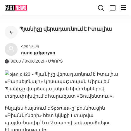
Պյանիչը վերադառնում է Իտալիա
Հեղինակ
nune.grigoryan
00:00 / 09.08.2021
•
ՍՊՈՐՏ
«Բարսելոնայի» կիսապաշտպան Միրալեմ
Պյանիչը վարձակալական հիմունքներով
տեղափոխվում է հարազատ «Յուվենտուս»։
Ինչպես հայտում է Sport.es-ը՝ բոսնիացին
«Բիանկոների» հետ կկնքի 1 տարվա
պայմանագիր՝ ևս 2 տարով երկարաձգելու
հնարավությամբ։