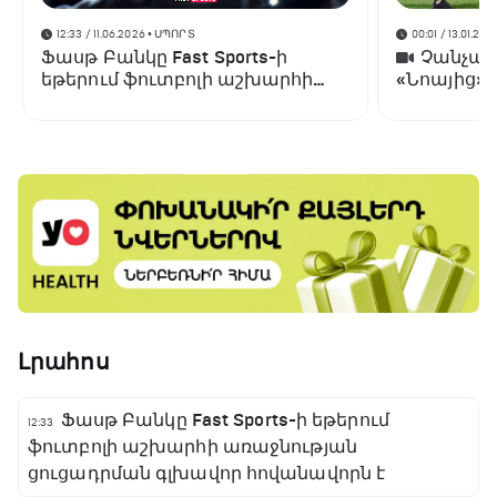
12:33 / 11.06.2026
• ՍՊՈՐՏ
00:01 / 13.01.202
Ֆասթ Բանկը Fast Sports-ի
Չանչարև
եթերում ֆուտբոլի աշխարհի
«Նոայից»
առաջնության ցուցադրման
գլխավոր հովանավորն է
Լրահոս
Ֆասթ Բանկը Fast Sports-ի եթերում
12:33
ֆուտբոլի աշխարհի առաջնության
ցուցադրման գլխավոր հովանավորն է