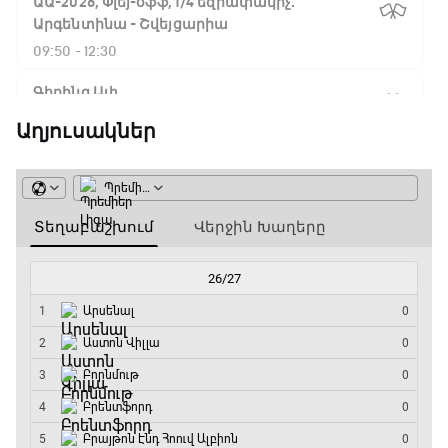
ԱԱ-2026, Փլեյ-օֆֆ, 1/4 եզրափակիչ.
Արգենտինա - Շվեյցարիա
09:50 - 12:30
Գիրինգ Ափ
12:30 - 12:55
Աղյուսակներ
Շախմատի համաշխարհային շոու
12:55 - 13:20
Փ/Ֆ Ակումբների աշխարհ
13:20 - 13:45
ԱԱ-2026, Փլեյ-օֆֆ, կիսաեզրափակիչ.
Ֆրանսիա - Իսպանիա
13:45 - 15:45