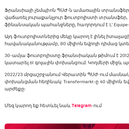
Ֆրանսիայի չեմպիոն ՊՍԺ-ն ամառային տրանսֆ
վաճառել յուրաքանչյուր ֆուտբոլիստի տրանսֆեր
ֆինանսական պահանջները, հաղորդում է L' Equipe-
Այդ ֆուտբոլիստներից մեկը կարող է լինել իտալ
հավանականությամբ, 80 միլիոն եվրոյի դիմաց կ
30-ամյա ֆուտբոլիստը ֆրանսիական թիմում է 2012 թ
կատարել 61 գոլային փոխանցում: Կողմերի միջև պ
2022/23 մրցաշրջանում Վերատին ՊՍԺ-ում մասնակցե
փոխանցման հեղինակ: Transfermarkt-ը 40 միլիոն
արժեքը:
Մեզ կարող եք հետևել նաև
Telegram
-ում