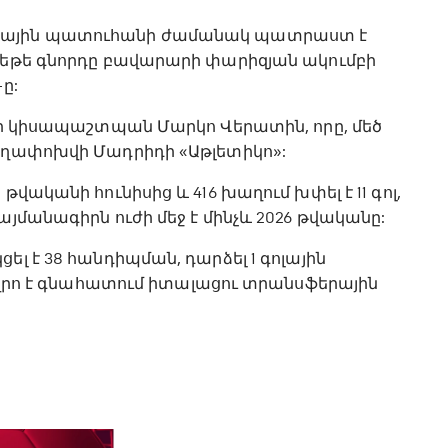
երային պատուհանի ժամանակ պատրաստ է
, եթե գնորդը բավարարի փարիզյան ակումբի
ը:
ացի կիսապաշտպան Մարկո Վերատին, որը, մեծ
տեղափոխվի Մադրիդի «Աթլետիկո»:
վականի հունիսից և 416 խաղում խփել է 11 գոլ,
այմանագիրն ուժի մեջ է մինչև 2026 թվականը:
լ է 38 հանդիպման, դարձել 1 գոլային
 եվրո է գնահատում իտալացու տրանսֆերային