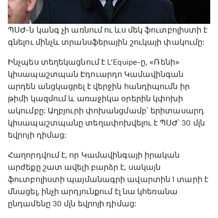
ՊՍԺ-ն կանգ չի առնում ու ևս մեկ ֆուտբոլիստի է
գնելու մինչև տրանսֆերային շուկայի փակումը:
Ինչպես տեղեկացնում է L’Equipe-ը, «Ռենի»
կիսապաշտպան Էդուարդո Կամավինգան
արդեն անցկացրել է վերջին հանդիպումն իր
թիմի կազմում և առաջիկա օրերին կփոխի
ակումբը: Աղբյուրի փոխանցմամբ՝ երիտասարդ
կիսապաշտպանը տեղափոխվելու է ՊՍԺ՝ 30 մլն
եվրոյի դիմաց:
Հաղորդվում է, որ Կամավինգայի իրական
արժեքը շատ ավելի բարձր է, սակայն
ֆուտբոլիստի պայմանագրի ավարտին 1 տարի է
մնացել, ինչի արդյունքում էլ նա կհեռանա
ընդամենը 30 մլն եվրոյի դիմաց: