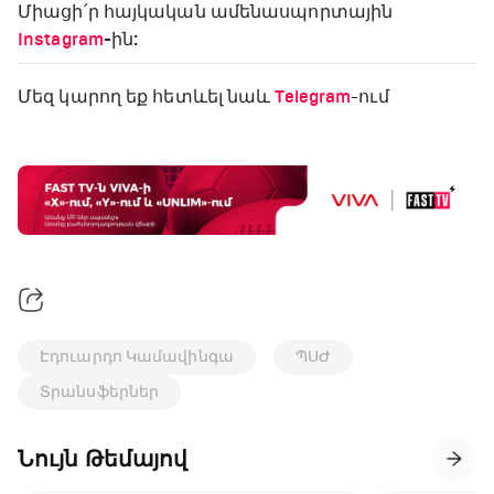
Միացի՛ր հայկական ամենասպորտային
Instagram
-ին:
Մեզ կարող եք հետևել նաև
Telegram
-ում
Էդուարդո Կամավինգա
ՊՍԺ
Տրանսֆերներ
Նույն Թեմայով