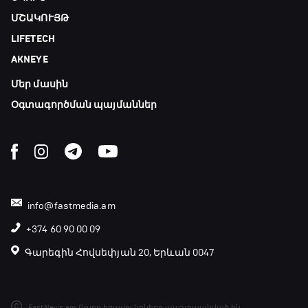
ՄՇԱԿՈՒՅԹ
LIFETECH
AKNEYE
Մեր մասին
Օգտագործման պայմաններ
info@fastmedia.am
+374 60 90 00 09
Գարեգին Հովսեփյան 20, Երևան 0047
FastNews.am Բոլոր իրավունքները պաշտպանված են