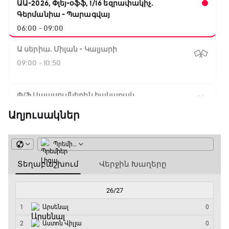
ԱԱ-2026, Փլեյ-օֆֆ, 1/16 եզրափակիչ.
Գերմանիա - Պարագվայ
06:00 - 09:00
Ա սերիա. Միլան - Կալյարի
09:00 - 10:50
Փ/Ֆ Սպասումներին հակառակ
10:50 - 11:40
Աղյուսակներ
Ա սերիա. Ինտեր - Վերոնա
11:40 - 14:15
Բացօթյա մարզական շոու
14:15 - 14:45