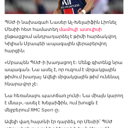
ՊՍԺ-ի նախագահ Նասեր Ալ-Խելաիֆին Լիոնել
Մեսիի հետ համատեղ
մամուլի ասուլիսի
ընթացքում անդրադարձել է թիմի հարձակվող
Կիլիան Մբապեի ապագային վերաբերվող
հարցին։
«Մբապեն ՊՍԺ-ի խաղացող է։ Մենք գիտենք նրա
ապագան։ Նա ասել է, որ ուզում է մրցակցային
թիմում խաղալ։ Ավելի մրցակցային թիմ ունենալ
հնարավոր չէ։
Նա հեռանալու պատճառ չունի։ Նա միայն կարող
է մնալ»,-ասել է Խելաիֆին, ում խոսքն է
մեջբերում RMC Sport-ը։
Ավելի վաղ հայտնի էր դարձել, որ Մեսիի՝ ՊՍԺ