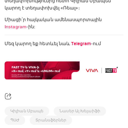
տեղափոխությունից հետո Կիլիան Մբապեն
կարող է տեղափոխվել «Ռեալ»։
Միացի՛ր հայկական ամենասպորտային
Instagram
-ին:
Մեզ կարող եք հետևել նաև
Telegram
-ում
Կիլիան Մբապե
Նասեր Ալ Խելաիֆի
ՊՍԺ
Տրանսֆերներ