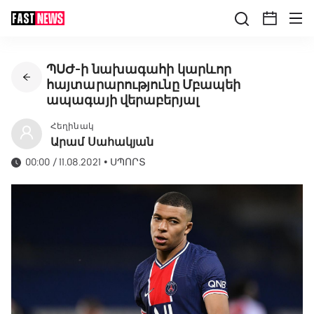
ՊՍԺ-ի նախագահի կարևոր
հայտարարությունը Մբապեի
ապագայի վերաբերյալ
Հեղինակ
Արամ Սահակյան
00:00 / 11.08.2021
•
ՍՊՈՐՏ