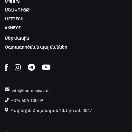
ՍՊՈՐՏ
ՄՇԱԿՈՒՅԹ
LIFETECH
AKNEYE
Մեր մասին
Օգտագործման պայմաններ
info@fastmedia.am
+374 60 90 00 09
Գարեգին Հովսեփյան 20, Երևան 0047