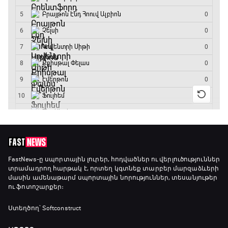
FastNews
-ը սպորտային լուրեր, հոդվածներ ու վերլուծություններ
տրամադրող հարթակ է, որտեղ կգտնեք տարբեր մարզաձևերի
մասին ամենաթարմ սպորտային նորություններ, տեսանյութեր
ու ֆոտոշարքեր։
Ստեղծող՝ Softconstruct