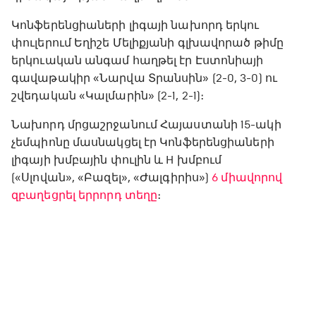
Կոնֆերենցիաների լիգայի նախորդ երկու
փուլերում Եղիշե Մելիքյանի գլխավորած թիմը
երկուական անգամ հաղթել էր Էստոնիայի
գավաթակիր «Նարվա Տրանսին» (2-0, 3-0) ու
շվեդական «Կալմարին» (2-1, 2-1)։
Նախորդ մրցաշրջանում Հայաստանի 15-ակի
չեմպիոնը մասնակցել էր Կոնֆերենցիաների
լիգայի խմբային փուլին և H խմբում
(«Սլովան», «Բազել», «Ժալգիրիս»)
6 միավորով
զբաղեցրել երրորդ տեղը
։