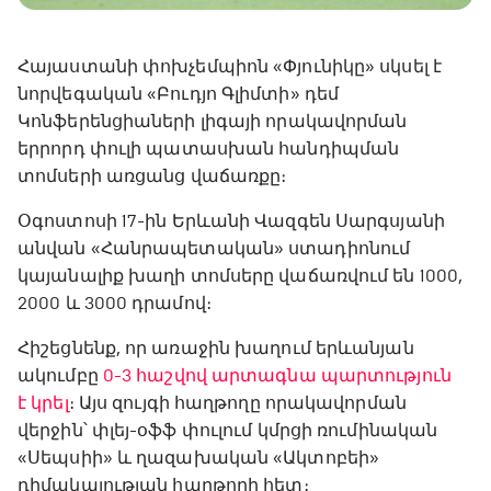
Հայաստանի փոխչեմպիոն «Փյունիկը» սկսել է
նորվեգական «Բուդյո Գլիմտի» դեմ
Կոնֆերենցիաների լիգայի որակավորման
երրորդ փուլի պատասխան հանդիպման
տոմսերի առցանց վաճառքը։
Օգոստոսի 17-ին Երևանի Վազգեն Սարգսյանի
անվան «Հանրապետական» ստադիոնում
կայանալիք խաղի տոմսերը վաճառվում են 1000,
2000 և 3000 դրամով։
Հիշեցնենք, որ առաջին խաղում երևանյան
ակումբը
0-3 հաշվով արտագնա պարտություն
է կրել
։ Այս զույգի հաղթողը որակավորման
վերջին՝ փլեյ-օֆֆ փուլում կմրցի ռումինական
«Սեպսիի» և ղազախական «Ակտոբեի»
դիմակայության հաղթողի հետ։