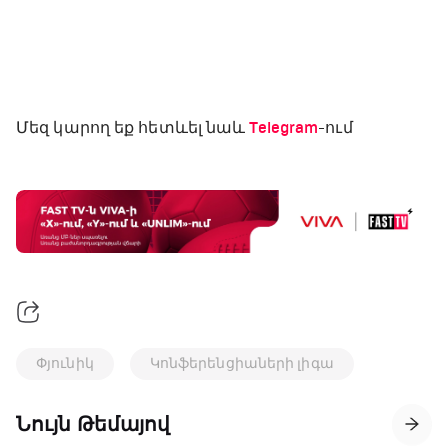
Մեզ կարող եք հետևել նաև
Telegram
-ում
Փյունիկ
Կոնֆերենցիաների լիգա
Նույն Թեմայով