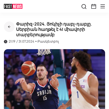
Փարիզ-2024. Յոկիչի դաբլ-դաբլը.
Սերբիան հաղթել է 41 միավորի
տարբերությամբ
21:19 / 31.07.2024
•
Բասկետբոլ