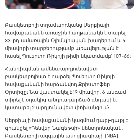
Բասկետբոլի տղամարդկանց Սերբիայի
հավաքականն առաջին հաղթանակն է տարել
33-րդ ամառային Օլիմպիական խաղերում և 41
միավորի տարբերությամբ առավելության է
հասել Պուերտո Ռիկոյի թիմի նկատմամբ` 107-66։
Հանդիպման ամենաարդյունավետ
բասկետբոլիստ է դարձել Պուերտո Ռիկոյի
հավաքականի հարձակվող Քրիստոֆեր
Օրտիզը։ Նա վաստակել է 19 միավոր, 6 անգամ
տիրել է օղակից անդրադարձած գնդակին,
կատարել 2 արդյունավետ փոխանցում։
Սերբիայի հավաքականի կազմում դաբլ-դաբլ է
գրանցել «Դենվեր Նագեթսի» կենտրոնական,
Բասկետբոլի ազգային ասոցիացիայի (NBA)