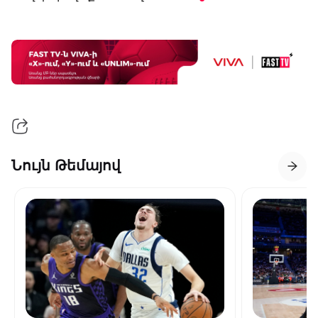
Նույն Թեմայով