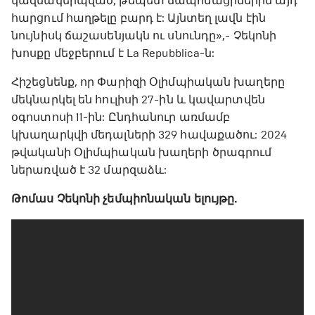
կազմակերպված, թեպետ ճապոնացիներին այդ
հարցում հաղթելը բարդ է: Այնտեղ լավն էին
նույնիսկ ճաշասենյակն ու սնունդը»,- Չեկոնի
խոսքը մեջբերում է La Repubblica-ն:
Հիշեցնենք, որ Փարիզի Օլիմպիական խաղերը
մեկնարկել են հուլիսի 27-ին և կավարտվեն
օգոստոսի 11-ին: Ընդհանուր առմամբ
կխաղարկվի մեդալների 329 հավաքածու: 2024
թվականի Օլիմպիական խաղերի ծրագրում
ներառված է 32 մարզաձև:
Թոմաս Չեկոնի չեմպիոնական ելույթը.