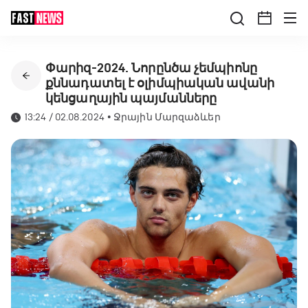
Փարիզ-2024. Նորընծա չեմպիոնը
քննադատել է օլիմպիական ավանի
կենցաղային պայմանները
13:24 / 02.08.2024
•
Ջրային Մարզաձևեր