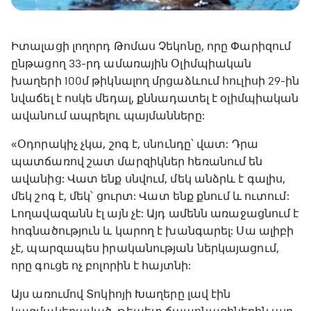
Իտալացի լողորդ Թոմաս Չեկոնը, որը Փարիզում
ընթացող 33-րդ ամառային Օլիմպիական
խաղերի 100մ թիկնալող մրցաձևում հուլիսի 29-ին
նվաճել է ոսկե մեդալ, քննադատել է օլիմպիական
ավանում ապրելու պայմանները:
«Օդորակիչ չկա, շոգ է, սնունդը՝ վատ: Դրա
պատճառով շատ մարզիկներ հեռանում են
ավանից: Վատ ենք սնվում, մեկ անձրև է գալիս,
մեկ շոգ է, մեկ՝ ցուրտ: Վատ ենք քնում և ուտում:
Լողավազանն էլ այն չէ: Այդ ամենն առաջացնում է
հոգնածություն և կարող է խանգարել: Սա ալիբի
չէ, պարզապես իրականության ներկայացում,
որը գուցե ոչ բոլորին է հայտնի:
Այս առումով Տոկիոյի Խաղերը լավ էին