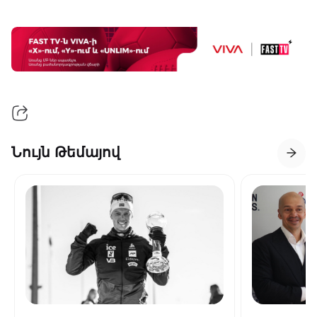
Նույն Թեմայով