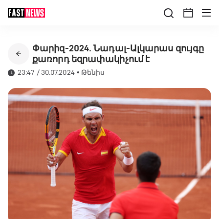
Փարիզ-2024. Նադալ-Ալկարաս զույգը
քառորդ եզրափակիչում է
23:47 / 30.07.2024
•
Թենիս