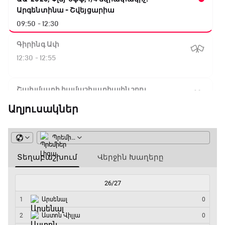
Արգենտինա - Շվեյցարիա
09:50 - 12:30
Գիրինգ Ափ
12:30 - 12:55
Շախմատի համաշխարհային շոու
12:55 - 13:20
Աղյուսակներ
Փ/Ֆ Ակումբների աշխարհ
13:20 - 13:45
ԱԱ-2026, Փլեյ-օֆֆ, կիսաեզրափակիչ.
Ֆրանսիա - Իսպանիա
13:45 - 15:45