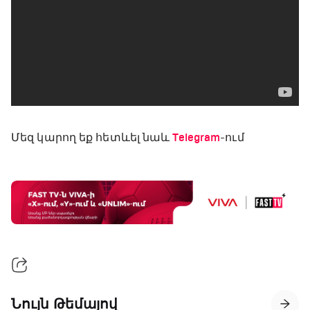
Մեզ կարող եք հետևել նաև
Telegram
-ում
Նույն Թեմայով