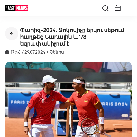
Փարիզ-2024. Ջոկովիչը երկու սեթում
հաղթեց Նադալին և 1/8
եզրափակիչում է
17:46 / 29.07.2024
•
Թենիս