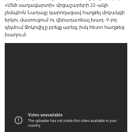
«Մեծ սաղավարտի» մրցաշարերի 22-ակի
չեմպիոն Նադալը կարողացավ հաղթել մրցակցի
երկու մատուցում ու վերադառնալ խաղ։ 9-րդ
գեյմում Ջոկովիչը բրեյք արեց, իսկ հետո հաղթեց
խաղում։