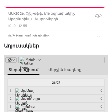
ԱԱ-2026, Փլեյ-օֆֆ, 1/16 եզրափակիչ.
Արգենտինա - Կաբո Վերդե
10:10 - 12:55
Փ/Ֆ Երազանքի թիմեր
12:55 - 13:45
Աղյուսակներ
ԱԱ-2026, Փլեյ-օֆֆ, 1/8 եզրափակիչ.
Կանադա - Մարոկկո
13:45 - 15:45
GOAT. Սպորտային խաբեության սկանդալներ
15:45 - 16:15
ԱԱ-2026, Փլեյ-օֆֆ, եզրափակիչ. Իսպանիա -
Արգենտինա