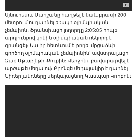
Այնուհետև Մարշանը հաղթել է նաև բրասի 200
մետրում ու դարձել եռակի օլիմպիական
չեմպիոն։ Ֆրանսիացի լողորդը 2:05:85 րոպե
արդյունքով կրկին օլիմպիական ռեկորդ է
գրանցել։ Նա իր հետևում է թողել մրցաձևի
գործող օլիմպիական չեմպիոնին` ավստրալացի
Զաք Սթաբլեթի-Քուքին։ Վերջինս բավարարվել է
արծաթե մեդալով։ Բրոնզե մեդալակիր է դարձել
Նիդերլանդները ներկայացնող Կասպար Կորբոն։