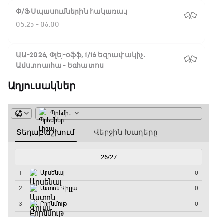
Փ/Ֆ Սպասումներին հակառակ
05:25 - 06:00
ԱԱ-2026, Փլեյ-օֆֆ, 1/16 եզրափակիչ.
Ավստրալիա - Եգիպտոս
06:00 - 08:50
Աղյուսակներ
ԱԱ-2026, Փլեյ-օֆֆ, 1/4 եզրափակիչ.
Իսպանիա - Բելգիա
08:50 - 10:45
Փ/Ֆ Ամեն ինչ կամ ոչինչ. Մանչեսթեր Սիթի
10:45 - 13:20
ԱԱ-2026, Փլեյ-օֆֆ, կիսաեզրափակիչ.
Անգլիա - Արգենտինա
13:20 - 15:20