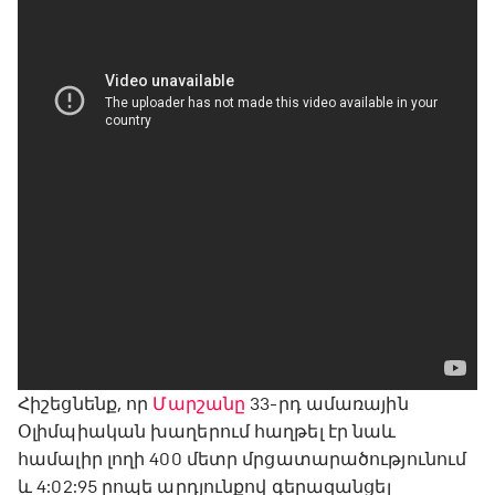
Հիշեցնենք, որ
Մարշանը
33-րդ ամառային
Օլիմպիական խաղերում հաղթել էր նաև
համալիր լողի 400 մետր մրցատարածությունում
և 4:02:95 րոպե արդյունքով գերազանցել