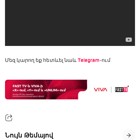
Մեզ կարող եք հետևել նաև
Telegram
-ում
Նույն Թեմայով