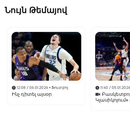
Նույն Թեմայով
12:08 / 06.01.2026
• Ֆուտբոլ
11:40 / 05.01.202
Ինչ դիտել այսօր
Բասկետբոլ
Կլասիկոյում
հաղթել է «Ռե