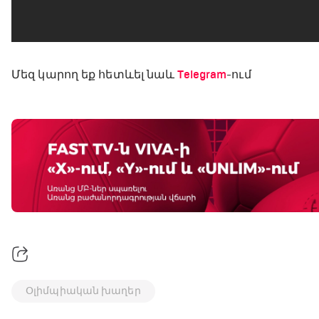
Մեզ կարող եք հետևել նաև
Telegram
-ում
Օլիմպիական խաղեր