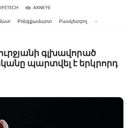
LIFETECH
AKNEYE
մատ
Բռնցքամարտ
Բասկետբոլ
Գուրջյանի գլխավորած
կանը պարտվել է երկրորդ