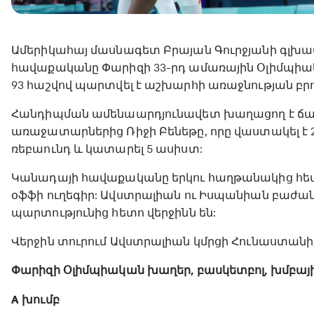
Ամերիկահայ մասնագետ Բրայան Գուրջյանի գլխ
հավաքականը Փարիզի 33-րդ ամառային Օլիմպիակա
93 հաշվով պարտվել է աշխարհի առաջնության բր
Հանդիպման ամենաարդյունավետ խաղացող է ճա
առաջատարներից Ռիջի Բենեթը, որը վաստակել է 2
ռեբաունդ և կատարել 5 ասիստ:
Կանադայի հավաքականը երկու հաղթանակից հետո 
օֆֆի ուղեգիր: Ավստրալիան ու Իսպանիան բաժանում
պարտությունից հետո վերջինն են:
Վերջին տուրում Ավստրալիան կմրցի Հունաստանի
Փարիզի Օլիմպիական խաղեր, բասկետբոլ, խմբային
A խումբ