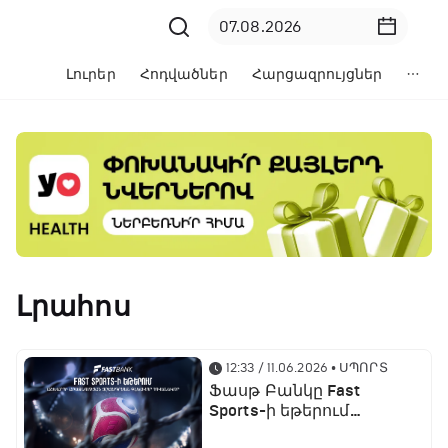
Լուրեր
Հոդվածներ
Հարցազրույցներ
Լրահոս
12:33 / 11.06.2026
• ՍՊՈՐՏ
Ֆասթ Բանկը Fast
Sports-ի եթերում
ֆուտբոլի աշխարհի