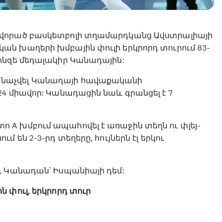
ավորած բասկետբոլի տղամարդկանց Ավստրալիայի
ն խաղերի խմբային փուլի երկրորդ տուրում 83-
ոնզե մեդալակիր Կանադային:
նաչվել Կանադայի հավաքականի
4 միավոր: Կանադացին նաև գրանցել է 7
A խմբում ապահովել է առաջին տեղն ու փլեյ-
 են 2-3-րդ տեղերը, հույներն էլ երկու
, Կանադան՝ Իսպանիայի դեմ:
 փուլ, երկրորդ տուր