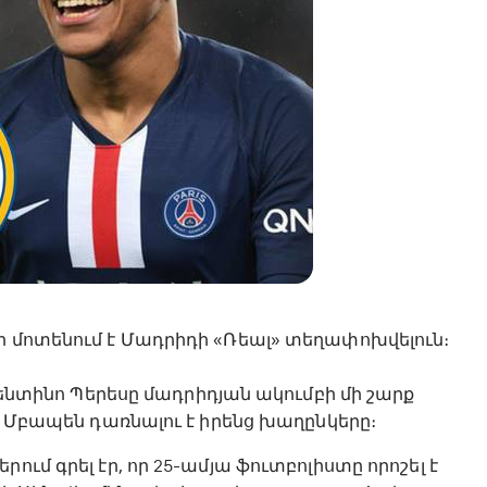
ի մոտենում է Մադրիդի «Ռեալ» տեղափոխվելուն։
որենտինո Պերեսը մադրիդյան ակումբի մի շարք
ւմ Մբապեն դառնալու է իրենց խաղընկերը։
ւմ գրել էր, որ 25-ամյա ֆուտբոլիստը որոշել է