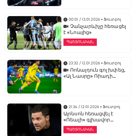
առաջնության
ցուցադրման գլխավոր
հովանավորն է
00:01 / 13.01.2026
• Ֆուտբոլ
Չանչարևիչը հեռացել
է «Նոայից»
ՊԱՇՏՈՆԱԿԱՆ
23:32 / 12.01.2026
• Ֆուտբոլ
Ռոնալդուն գոլ խփեց,
«Ալ Նասրը» Ռիադի
դերբիում պարտվեց «Ալ
Հիլյալին»
21:34 / 12.01.2026
• Ֆուտբոլ
Ալոնսոն հեռացվել է
«Ռեալի» գլխավոր
մարզչի պաշտոնից
ՊԱՇՏՈՆԱԿԱՆ