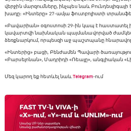
վերջին մարզումները, ինչպես նաև Բունդեսլիգայի
խաղը։ «Ինտերը» 27-ամյա ֆուտբոլիստի տրանսֆեր
«Բավարիան» օգոստոսի 29-ին կապ է հաստատել ի
կավարտվի նախնական պայմանավորված ժամկետու
ձեռքնարկում, որպեսզի աջ պաշտպանը հնարավորի
«Ինտերից» բացի, Բենժամեն Պավարի ծառայությ
«Բարսելոնան», Մադրիդի «Ռեալը», անգլիական «Լի
Մեզ կարող եք հետևել նաև
Telegram
-ում