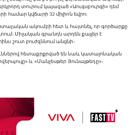
 երկրորդ տուրում կայացած «Աուգսբուրգի» դեմ
ի համար կվճարի 32 միլիոն եվրո։
տալական ակումբի հետ և հայտնել, որ գործարքը
մ։ Միլանյան գրանդն արդեն քայլեր է
նս շուտ բուժզննում անցնի։
ուններով հետաքրքրված են նաև կատալոնական
վերպուլը» և «Մանչեսթեր Յունայթեդը»։