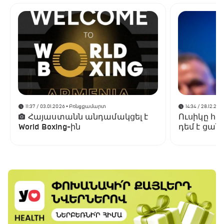
11:37 / 03.01.2026
• Բռնցքամարտ
14:34 / 28.12.202
Հայաստանն անդամակցել է
Ուսիկը հա
World Boxing-ին
դեմ է ցա