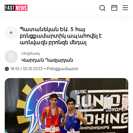
Պատանեկան ԵԱ. 5 հայ
բռնցքամարտիկ ապահովել է
առնվազն բրոնզե մեդալ
Հեղինակ
Վարդան Ղազարյան
18:10 / 02.10.2022
•
Բռնցքամարտ