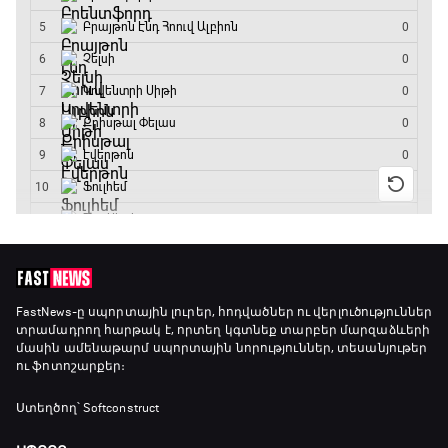
FastNews
-ը սպորտային լուրեր, հոդվածներ ու վերլուծություններ
տրամադրող հարթակ է, որտեղ կգտնեք տարբեր մարզաձևերի
մասին ամենաթարմ սպորտային նորություններ, տեսանյութեր
ու ֆոտոշարքեր։
Ստեղծող՝ Softconstruct