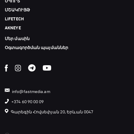
ՍՊՈՐՏ
ՄՇԱԿՈՒՅԹ
LIFETECH
AKNEYE
Մեր մասին
Օգտագործման պայմաններ
info@fastmedia.am
+374 60 90 00 09
Գարեգին Հովսեփյան 20, Երևան 0047