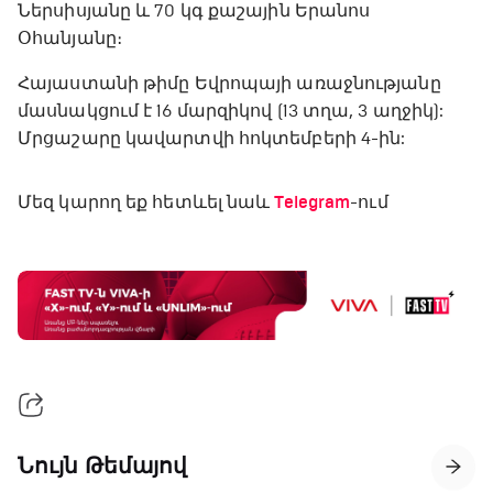
Ներսիսյանը և 70 կգ քաշային Երանոս
Օհանյանը։
Հայաստանի թիմը Եվրոպայի առաջնությանը
մասնակցում է 16 մարզիկով (13 տղա, 3 աղջիկ):
Մրցաշարը կավարտվի հոկտեմբերի 4-ին:
Մեզ կարող եք հետևել նաև
Telegram
-ում
Նույն Թեմայով