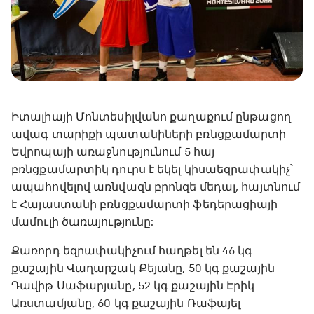
Իտալիայի Մոնտեսիլվանո քաղաքում ընթացող
ավագ տարիքի պատանիների բռնցքամարտի
Եվրոպայի առաջնությունում 5 հայ
բռնցքամարտիկ դուրս է եկել կիսաեզրափակիչ՝
ապահովելով առնվազն բրոնզե մեդալ, հայտնում
է Հայաստանի բռնցքամարտի ֆեդերացիայի
մամուլի ծառայությունը:
Քառորդ եզրափակիչում հաղթել են 46 կգ
քաշային Վաղարշակ Քեյանը, 50 կգ քաշային
Դավիթ Սաֆարյանը, 52 կգ քաշային Էրիկ
Առստամյանը, 60 կգ քաշային Ռաֆայել