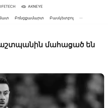
LIFETECH
AKNEYE
մատ
Բռնցքամարտ
Բասկետբոլ
աշտպանին մահացած են