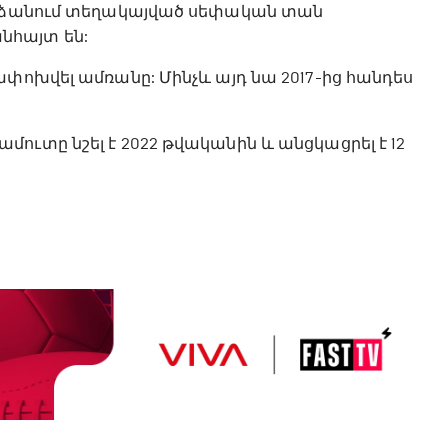
վարձանում տեղակայված սեփական տան
նհայտ են:
ափոխվել ամռանը: Մինչև այդ նա 2017-ից հանդես
ուտը նշել է 2022 թվականին և անցկացրել է 12