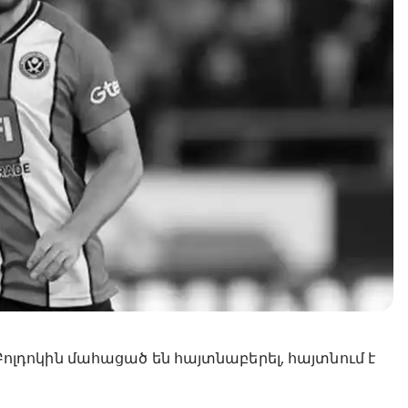
դոկին մահացած են հայտնաբերել, հայտնում է