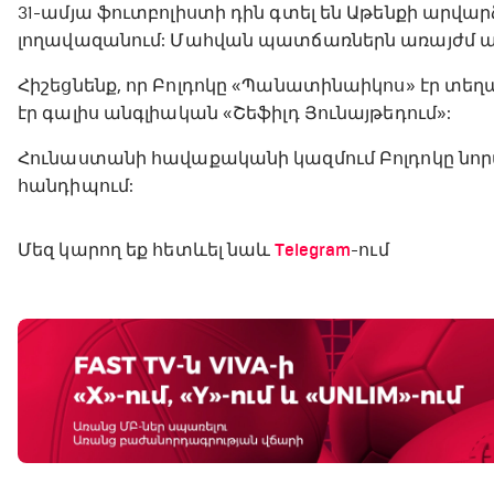
31-ամյա ֆուտբոլիստի դին գտել են Աթենքի ար
լողավազանում: Մահվան պատճառներն առայժմ ա
Հիշեցնենք, որ Բոլդոկը «Պանատինաիկոս» էր տեղ
էր գալիս անգլիական «Շեֆիլդ Յունայթեդում»:
Հունաստանի հավաքականի կազմում Բոլդոկը նորամ
հանդիպում:
Մեզ կարող եք հետևել նաև
Telegram
-ում