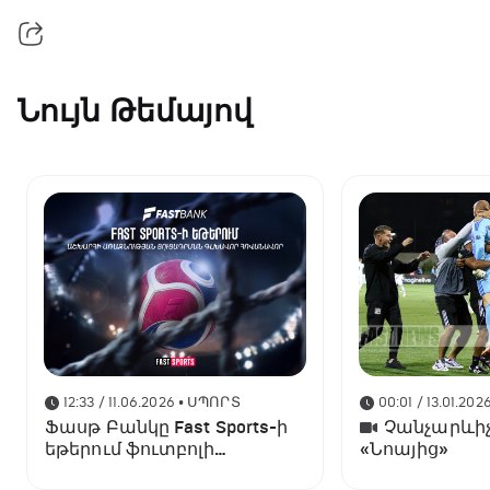
Նույն Թեմայով
12:33 / 11.06.2026
• ՍՊՈՐՏ
00:01 / 13.01.202
Ֆասթ Բանկը Fast Sports-ի
Չանչարևիչ
եթերում ֆուտբոլի
«Նոայից»
աշխարհի առաջնության