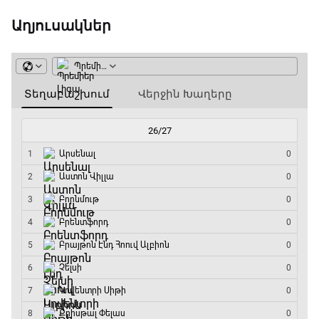
19:40 - 20:10
Աղյուսակներ
Ֆուտբոլի ազգեր
20:10 - 21:00
Փ/Ֆ Մաքս Ֆերստապեն. Չեմպիոնի
անատոմիա
21:00 - 23:20
Առագաստանավային սպորտ
23:20 - 23:45
Մշակույթ և ֆուտբոլ
23:45 - 00:00