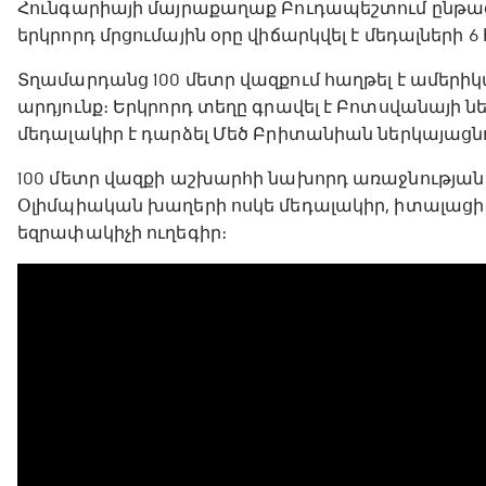
Հունգարիայի մայրաքաղաք Բուդապեշտում ընթա
երկրորդ մրցումային օրը վիճարկվել է մեդալների 
Տղամարդանց 100 մետր վազքում հաղթել է ամերիկաց
արդյունք։ Երկրորդ տեղը գրավել է Բոտսվանայի ներ
մեդալակիր է դարձել Մեծ Բրիտանիան ներկայացնող 
100 մետր վազքի աշխարհի նախորդ առաջնության չ
Օլիմպիական խաղերի ոսկե մեդալակիր, իտալացի Լ
եզրափակիչի ուղեգիր։