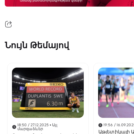
Նույն Թեմայով
18:50 / 27.12.2025
• Այլ
19:56 / 16.09.202
մարզաձևեր
Աթլետիկայի Ա