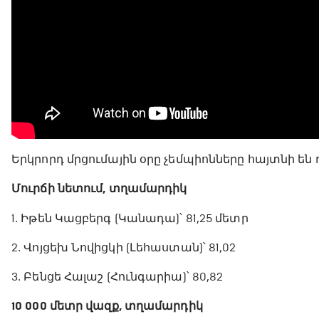
Երկրորդ մրցումային օրը չեմպիոնները հայտնի են
Մուրճի նետում, տղամարդիկ
1․ Իթեն Կացբերգ (Կանադա)՝ 81,25 մետր
2․ Վոյցեխ Նովիցկի (Լեհաստան)՝ 81,02
3․ Բենցե Հալաշ (Հունգարիա)՝ 80,82
10 000 մետր վազք, տղամարդիկ