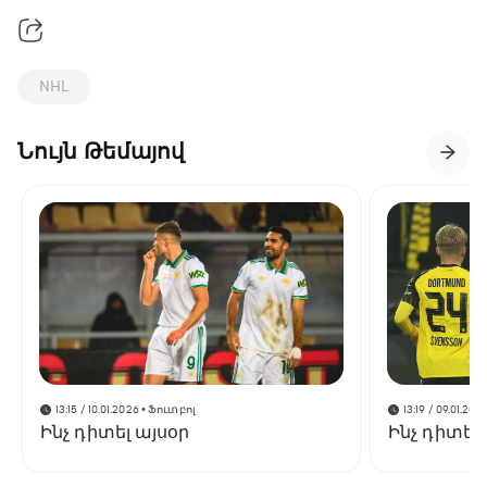
NHL
Նույն Թեմայով
13:15 / 10.01.2026
• Ֆուտբոլ
13:19 / 09.01.202
Ինչ դիտել այսօր
Ինչ դիտել