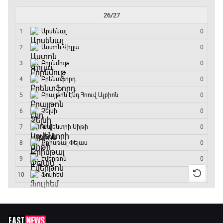
Շախմատի համաշխարհային շոու
12:55 - 13:20
Փ/Ֆ Ակումբների աշխարհ
13:20 - 13:45
ԱԱ-2026, Փլեյ-օֆֆ, կիսաեզրափակիչ.
Ֆրանսիա - Իսպանիա
13:45 - 15:45
GOAT. Կանանց հեծանվավազք
15:45 - 16:10
ԱԱ-2026, Փլեյ-օֆֆ, կիսաեզրափակիչ.
Անգլիա - Արգենտինա
16:10 - 18:10