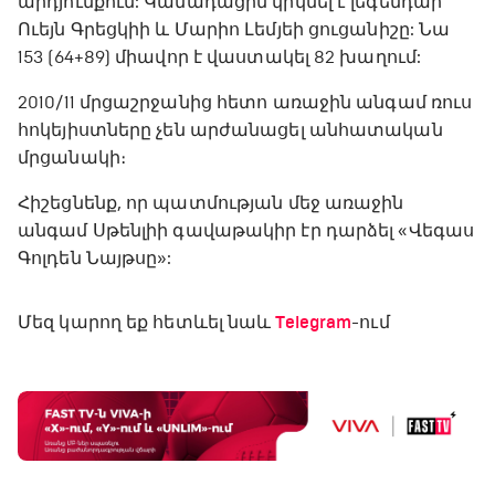
արդյունքում: Կանադացին կրկնել է լեգենդար
Ուեյն Գրեցկիի և Մարիո Լեմյեի ցուցանիշը: Նա
153 (64+89) միավոր է վաստակել 82 խաղում:
2010/11 մրցաշրջանից հետո առաջին անգամ ռուս
հոկեյիստները չեն արժանացել անհատական
մրցանակի։
Հիշեցնենք, որ պատմության մեջ առաջին
անգամ Սթենլիի գավաթակիր էր դարձել «Վեգաս
Գոլդեն Նայթսը»:
Մեզ կարող եք հետևել նաև
Telegram
-ում