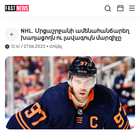
NHL. Մրցաշրջանի ամենահանճարեղ
խաղացողն ու լավագույն մարզիչը
12:41 / 27.06.2023
•
Հոկեյ