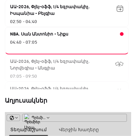
ԱԱ-2026, Փլեյ-օֆֆ, 1/4 եզրափակիչ.
Իսպանիա - Բելգիա
02:50 - 04:40
NBA. Սան Անտոնիո - Նիքս
04:40 - 07:05
ԱԱ-2026, Փլեյ-օֆֆ, 1/4 եզրափակիչ.
Նորվեգիա - Անգլիա
07:05 - 09:50
ԱԱ-2026, Փլեյ-օֆֆ, 1/4 եզրափակիչ.
Արգենտինա - Շվեյցարիա
Աղյուսակներ
09:50 - 12:30
Գիրինգ Ափ
12:30 - 12:55