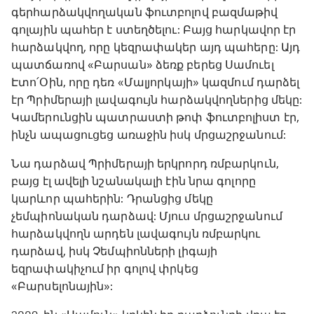
գերհարձակվողական ֆուտբոլով բազմաթիվ
գոլային պահեր է ստեղծելու: Բայց հարկավոր էր
հարձակվող, որը կեզրափակեր այդ պահերը: Այդ
պատճառով «Բարսան» ձեռք բերեց Սամուել
Էտո՛Օին, որը դեռ «Մալյորկայի» կազմում դարձել
էր Պրիմերայի լավագույն հարձակվողներից մեկը:
Կամերունցին պատրաստի թոփ ֆուտբոլիստ էր,
ինչն ապացուցեց առաջին իսկ մրցաշրջանում:
Նա դարձավ Պրիմերայի երկրորդ ռմբարկուն,
բայց էլ ավելի նշանակալի էին նրա գոլորը
կարևոր պահերին: Դրանցից մեկը
չեմպիոնական դարձավ: Մյուս մրցաշրջանում
հարձակվողն արդեն լավագույն ռմբարկու
դարձավ, իսկ Չեմպիոնների լիգայի
եզրափակիչում իր գոլով փրկեց
«Բարսելոնային»: