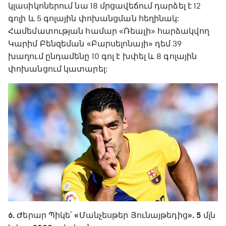
կլասիկոներում նա 18 մրցավեճում դարձել է 12
գոլի և 5 գոլային փոխանցման հեղինակ:
Համեմատության համար «Ռեալի» հարձակվող
Կարիմ Բենզեման «Բարսելոնայի» դեմ 39
խաղում ընդամենը 10 գոլ է խփել և 8 գոլային
փոխանցում կատարել:
6. Ժերար Պիկե՝ «Մանչեսթեր Յունայթեդից». 5 մլն