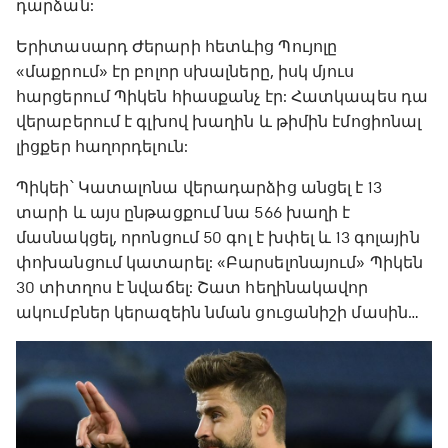
դարձան:
Երիտասարդ Ժերարի հետևից Պույոլը
«մաքրում» էր բոլոր սխալները, իսկ մյուս
հարցերում Պիկեն հիասքանչ էր: Հատկապես դա
վերաբերում է գլխով խաղին և թիմին էմոցիոնալ
լիցքեր հաղորդելուն:
Պիկեի՝ Կատալոնա վերադարձից անցել է 13
տարի և այս ընթացքում նա 566 խաղի է
մասնակցել, որոնցում 50 գոլ է խփել և 13 գոլային
փոխանցում կատարել: «Բարսելոնայում» Պիկեն
30 տիտղոս է նվաճել: Շատ հեղինակավոր
ակումբներ կերազեին նման ցուցանիշի մասին…