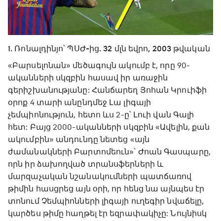
1. Ռոնալդինյո՝ ՊՍԺ-ից. 32 մլն եվրո, 2003 թվական
«Բարսելոնան» մեծագույն ակումբ է, որը 90-
ականների սկզբին հասավ իր առաջին
գերիշխանությանը: Հանճարեղ Յոհան Կրուիֆի
օրոք 4 տարի անընդմեջ Լա լիգայի
չեմպիոնություն, հետո ևս 2-ը՝ Լուի վան Գալի
հետ: Բայց 2000-ականների սկզբին «Ավելին, քան
ակումբին» անդունդը նետեց «այն
ժամանակների Բարտոմեուն»՝ Ժոան Գասպարը,
որն իր ձախողված տրանսֆերների և
մարզաչական նշանակումների պատճառով
թիմին հասցրեց այն օրի, որ հենց նա այնպես էր
տոնում Չեմպիոնների լիգայի ուղեգիր նվաճելը,
կարծես թիմը հաղթել էր եզրափակիչը: Նույնիսկ