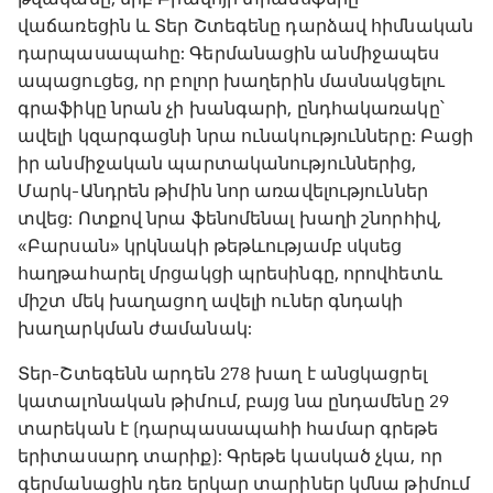
վաճառեցին և Տեր Շտեգենը դարձավ հիմնական
դարպասապահը: Գերմանացին անմիջապես
ապացուցեց, որ բոլոր խաղերին մասնակցելու
գրաֆիկը նրան չի խանգարի, ընդհակառակը՝
ավելի կզարգացնի նրա ունակությունները: Բացի
իր անմիջական պարտականություններից,
Մարկ-Անդրեն թիմին նոր առավելություններ
տվեց: Ոտքով նրա ֆենոմենալ խաղի շնորհիվ,
«Բարսան» կրկնակի թեթևությամբ սկսեց
հաղթահարել մրցակցի պրեսինգը, որովհետև
միշտ մեկ խաղացող ավելի ուներ գնդակի
խաղարկման ժամանակ:
Տեր-Շտեգենն արդեն 278 խաղ է անցկացրել
կատալոնական թիմում, բայց նա ընդամենը 29
տարեկան է (դարպասապահի համար գրեթե
երիտասարդ տարիք): Գրեթե կասկած չկա, որ
գերմանացին դեռ երկար տարիներ կմնա թիմում