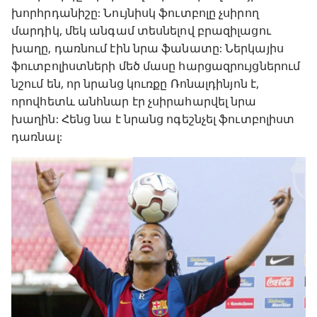
խորհրդանիշը: Նույնիսկ ֆուտբոլը չսիրող
մարդիկ, մեկ անգամ տեսնելով բրազիլացու
խաղը, դառնում էին նրա ֆանատը: Ներկայիս
ֆուտբոլիստների մեծ մասը հարցազրույցներում
նշում են, որ նրանց կուռքը Ռոնալդինյոն է,
որովհետև անհնար էր չսիրահարվել նրա
խաղին: Հենց նա է նրանց ոգեշնչել ֆուտբոլիստ
դառնալ: