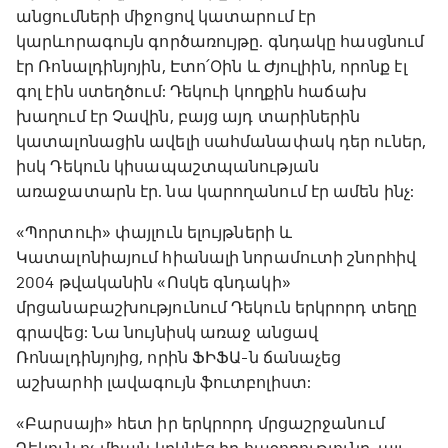
անցումների միջոցով կատարում էր
կարևորագույն գործառույթը. գնդակը հասցնում
էր Ռոնալդինյոյին, Էտո՛Оին և Ժյուլիին, որոնք էլ
գոլ էին ստեղծում: Դեկուի կողքին հաճախ
խաղում էր Չավին, բայց այդ տարիներին
կատալոնացին ավելի սահմանափակ դեր ուներ,
իսկ Դեկուն կիսապաշտպանության
առաջատարն էր. նա կարողանում էր ամեն ինչ:
«Պորտուի» փայլուն ելույթների և
Կատալոնիայում հիանալի նորամուտի շնորհիվ
2004 թվականին «Ոսկե գնդակի»
մրցանաբաշխությունում Դեկուն երկրորդ տեղը
գրավեց: Նա նույնիսկ առաջ անցավ
Ռոնալդինյոյից, որին ՖԻՖԱ-ն ճանաչեց
աշխարհի լավագույն ֆուտբոլիստ:
«Բարսայի» հետ իր երկրորդ մրցաշրջանում