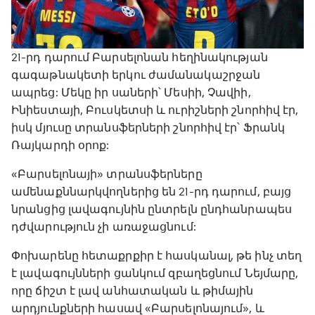
21-րդ դարում Բարսելոնան հեղինակության
գագաթնակետի երկու ժամանակաշրջան
ապրեց: Մեկը իր սաների՝ Մեսիի, Չավիի,
Ինիեստայի, Բուսկետսի և ուրիշների շնորհիվ էր,
իսկ մյուսը տրանսֆերների շնորհիվ էր՝ Ֆրանկ
Ռայկարդի օրոք:
«Բարսելոնայի» տրանսֆերները
ամենաքննարկվողներից են 21-րդ դարում, բայց
նրանցից լավագույնին ընտրելն ընդհանրապես
դժվարություն չի առաջացնում:
Փոխարենը հետաքրքիր է հասկանալ, թե ինչ տեղ
է լավագույնների ցանկում զբաղեցնում Նեյմարը,
որը ճիշտ է լավ անհատական և թիմային
արդյունքների հասավ «Բարսելոնայում», և