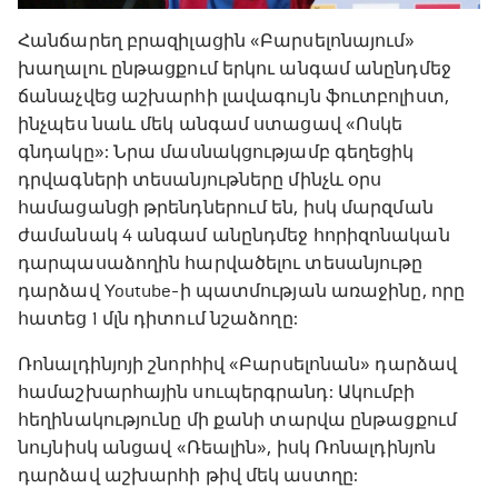
Հանճարեղ բրազիլացին «Բարսելոնայում»
խաղալու ընթացքում երկու անգամ անընդմեջ
ճանաչվեց աշխարհի լավագույն ֆուտբոլիստ,
ինչպես նաև մեկ անգամ ստացավ «Ոսկե
գնդակը»: Նրա մասնակցությամբ գեղեցիկ
դրվագների տեսանյութները մինչև օրս
համացանցի թրենդներում են, իսկ մարզման
ժամանակ 4 անգամ անընդմեջ հորիզոնական
դարպասաձողին հարվածելու տեսանյութը
դարձավ Youtube-ի պատմության առաջինը, որը
հատեց 1 մլն դիտում նշաձողը:
Ռոնալդինյոյի շնորհիվ «Բարսելոնան» դարձավ
համաշխարհային սուպերգրանդ: Ակումբի
հեղինակությունը մի քանի տարվա ընթացքում
նույնիսկ անցավ «Ռեալին», իսկ Ռոնալդինյոն
դարձավ աշխարհի թիվ մեկ աստղը: