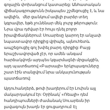
գոլային փոխանցում կատարեց: Անհատական
վիճակագրությունն իսկապես շշմեցուցիչ է, և նա
ավելին, մեր ցանկում ավելի բարձր տեղ
կգրավեր, եթե չունենար մեկ լուրջ թերություն:
Նրա վրա դժվար էր հույս դնել բոլոր
իրավիճակներում: Սուարեսը կարող էր անչափ
նպաստավոր դիրքից վրիպել, այնուհետև
ապշեցուցիչ գոլ խփել բարդ դիրքից: Բայց
երաշխավորված չէր, որ ամեն անգամ
հարձակվողն այդպես կզարմացնի մրցակցին,
այդ պատճառով «Բարսայի» երկրպագուները
շատ էին տանջվում նրա անկայունության
պատճառով:
Այդուհանդերձ, թոփ խաղերում էր Լուիսն այլ
մակարդակում էր: Օրինակ՝ «Ռեալի» դեմ
հանդիպումների ժամանակ Սուարեսն իր
լավագույն խաղն էր ցուցադրում: Էլ