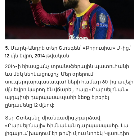
5. Մարկ-Անդրե տեր Շտեգեն՝ «Բորուսիա» Մ-ից.՝
12 մլն եվրո, 2014 թվական
2014-ի հիասքանչ տրանսֆերային պատուհանի
ևս մեկ ներկացուցիչ: Մեր օրերում
սուպերդարպասապահների համար 60-ից ավելի
մլն եվրո կարող են վճարել, բայց «Բարսելոնան»
այդպիսի դարպասապահի ձեռք է բերել
ընդամենը 12 մլնով:
Տեր Շտեգենը միանգամից չդարձավ
«Բարսելոնայի» հիմնական դարպասպահը. Լա
լիգայում խաղում էր թիմի մյուս նորեկ Կլաուդիո