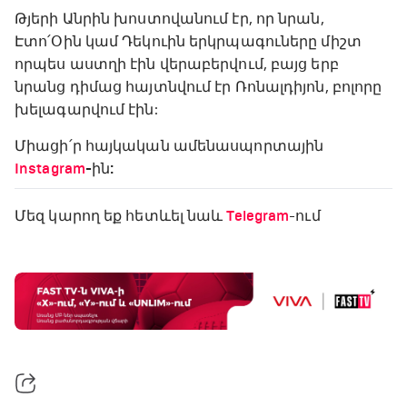
Թյերի Անրին խոստովանում էր, որ նրան,
Էտո՛Օին կամ Դեկուին երկրպագուները միշտ
որպես աստղի էին վերաբերվում, բայց երբ
նրանց դիմաց հայտնվում էր Ռոնալդիյոն, բոլորը
խելագարվում էին:
Միացի՛ր հայկական ամենասպորտային
Instagram
-ին:
Մեզ կարող եք հետևել նաև
Telegram
-ում