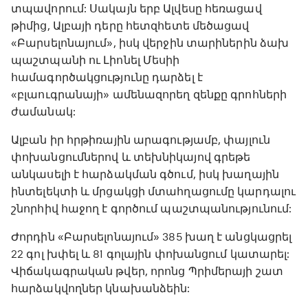
տպավորում: Սակայն երբ Ալվեսը հեռացավ
թիմից, Ալբայի դերը հետզհետե մեծացավ
«Բարսելոնայում», իսկ վերջին տարիներին ձախ
պաշտպանի ու Լիոնել Մեսիի
համագործակցությունը դարձել է
«բլաուգրանայի» ամենազորեղ զենքը գրոհների
ժամանակ:
Ալբան իր հրթիռային արագությամբ, փայլուն
փոխանցումներով և տեխնիկայով գրեթե
անկասելի է հարձակման գծում, իսկ խաղային
ինտելեկտի և մրցակցի մտահղացումը կարդալու
շնորհիվ հաջող է գործում պաշտպանությունում:
Ժորդին «Բարսելոնայում» 385 խաղ է անցկացրել
22 գոլ խփել և 81 գոլային փոխանցում կատարել:
Վիճակագրական թվեր, որոնց Պրիմերայի շատ
հարձակվողներ կնախանձեին: