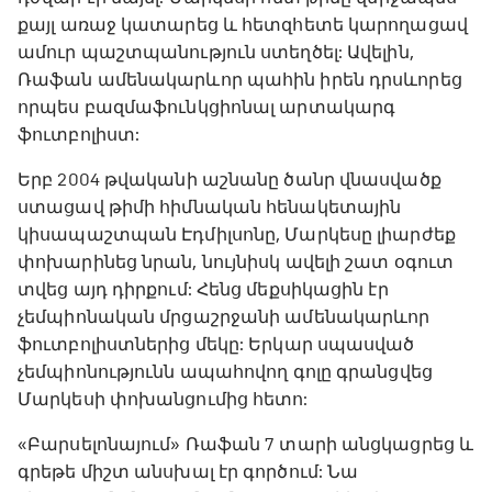
քայլ առաջ կատարեց և հետզհետե կարողացավ
ամուր պաշտպանություն ստեղծել: Ավելին,
Ռաֆան ամենակարևոր պահին իրեն դրսևորեց
որպես բազմաֆունկցիոնալ արտակարգ
ֆուտբոլիստ:
Երբ 2004 թվականի աշնանը ծանր վնասվածք
ստացավ թիմի հիմնական հենակետային
կիսապաշտպան Էդմիլսոնը, Մարկեսը լիարժեք
փոխարինեց նրան, նույնիսկ ավելի շատ օգուտ
տվեց այդ դիրքում: Հենց մեքսիկացին էր
չեմպիոնական մրցաշրջանի ամենակարևոր
ֆուտբոլիստներից մեկը: Երկար սպասված
չեմպիոնությունն ապահովող գոլը գրանցվեց
Մարկեսի փոխանցումից հետո:
«Բարսելոնայում» Ռաֆան 7 տարի անցկացրեց և
գրեթե միշտ անսխալ էր գործում: Նա