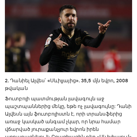
2. Դանիել Ալվես՝ «Սևիլյայից». 35,5 մլն եվրո, 2008
թվական
Ֆուտբոլի պատմության լավագույն աջ
պաշտպաններից մեկը, եթե ոչ լավագույնը: Դանի
Ալվեսն այն ֆուտբոլիստն է, որի տրանսֆերից
առաջ կասկած անգամ չկար, որ նրա համար
վճարված յուրաքանչյուր եվրոն իրեն
արդարացնելու է: Բրազիլացին դեռ «Սևիլիայում»