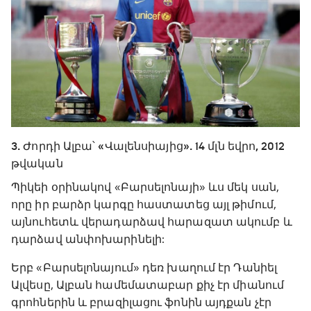
3. Ժորդի Ալբա՝ «Վալենսիայից». 14 մլն եվրո, 2012
թվական
Պիկեի օրինակով «Բարսելոնայի» ևս մեկ սան,
որը իր բարձր կարգը հաստատեց այլ թիմում,
այնուհետև վերադարձավ հարազատ ակումբ և
դարձավ անփոխարինելի:
Երբ «Բարսելոնայում» դեռ խաղում էր Դանիել
Ալվեսը, Ալբան համեմատաբար քիչ էր միանում
գրոհներին և բրազիլացու ֆոնին այդքան չէր