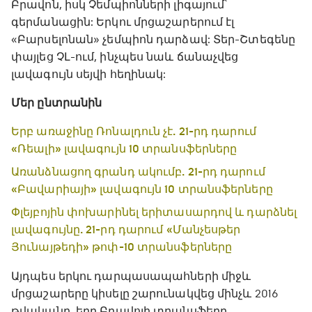
Բրավոն, իսկ Չեմպիոնների լիգայում՝
գերմանացին: Երկու մրցաշարերում էլ
«Բարսելոնան» չեմպիոն դարձավ: Տեր-Շտեգենը
փայլեց ՉԼ-ում, ինչպես նաև ճանաչվեց
լավագույն սեյվի հեղինակ:
Մեր ընտրանին
Երբ առաջինը Ռոնալդուն չէ. 21-րդ դարում
«Ռեալի» լավագույն 10 տրանսֆերները
Առանձնացող գրանդ ակումբ. 21-րդ դարում
«Բավարիայի» լավագույն 10 տրանսֆերները
Փլեյբոյին փոխարինել երիտասարդով և դարձնել
լավագույնը. 21-րդ դարում «Մանչեսթեր
Յունայթեդի» թոփ-10 տրանսֆերները
Այդպես երկու դարպասապահների միջև
մրցաշարերը կիսելը շարունակվեց մինչև 2016
թվականը, երբ Բրավոյի տրանսֆերը