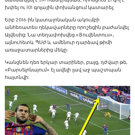
խփել ու 101 գոլային փոխանցում կատարել:
Երբ 2016-ին կատալոնական ակումբի
անհեռատես ղեկավարները որոշեցին բաժանվել
Ալվեսից: Նա տեղափոխվեց «Յուվենտուս»,
այնուհետև ՊՍժ և ամենուր դարձավ թիմի
առաջատարներից մեկը:
Կանցնեն դեռ երկար տարիներ, բայց, դժվար թե,
«Բարսելոնայում» էլ ավելի լավ աջ պաշտպան
հայտնվի: