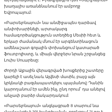
խաղալիս առանձնանում էր ամբողջ
Եվրոպայում:
«Բարսելոնայում» նա անմիջապես դարձավ
անփոխարինելի, արտակարգ
համագործակցություն ստեղծեց Մեսիի հետ և
երկար ժամանակ մնում էր արգենտինացուն
ամենաշատ գոլային փոխանցում կատարած
ֆուտբոլիստը, և միայն վերջերս նրան շրջանցեց
Լուիս Սուարեսը:
Ժորդի Ալբային վերագրված խոսքերից շատերը
կարելի է ասել նաև Ալվեսի մասին, բայց այն
կրկնակի բազմապատկելու պայմանով: Դանին
կարողանում էր ամեն ինչ, ընդ որում՝ դա անելով
անչափ բարձր մակարդակում:
«Բարսելոնայում» անցկացրած 8 տարում նա
մասնակցել է 391 հանդիպման, որոնցում 21 գոլ է