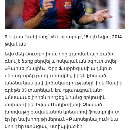
9. Իվան Ռակիտիչ՝ «Սևիլիայից», 18 մլն եվրո, 2014
թվական
Եվս մեկ ֆուտբոլիստ, որը զարմանալի ցածր
գնով է ձեռք բերվել և հսկայական օգուտ տվել
«Բարսելոնային»: Երբ Ֆաբրեգասի աղմկոտ
վերադարձը չարդարացրեց իրեն (չնայած
անձնական լավ վիճակագրությանը), իսկ Չավին
գրեթե 35 տարեկան էր, «բլաուգրանան»
անսպասելիորեն որոշեց նրանց երկուսին
փոխարինել Իվան Ռակիտիչով: Չնայած
խորվաթը բավականին կրեատիվ ֆուտբոլիստ
էր իր նախորդ թիմերում, «Բարսելոնայում» նա
նոր դեր ստացավ՝ ստիպված էր