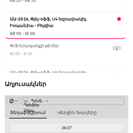
06:35 - 08:55
ԱԱ-2026, Փլեյ-օֆֆ, 1/4 եզրափակիչ.
Իսպանիա - Բելգիա
08:55 - 10:50
Փ/Ֆ Երազանքի թիմեր
10:50 - 11:45
ԱԱ-2026, Փլեյ-օֆֆ, 1/4 եզրափակիչ.
Նորվեգիա - Անգլիա
Աղյուսակներ
11:45 - 14:30
GOAT. Մարզիչներ
14:30 - 15:00
Գիրինգ Ափ