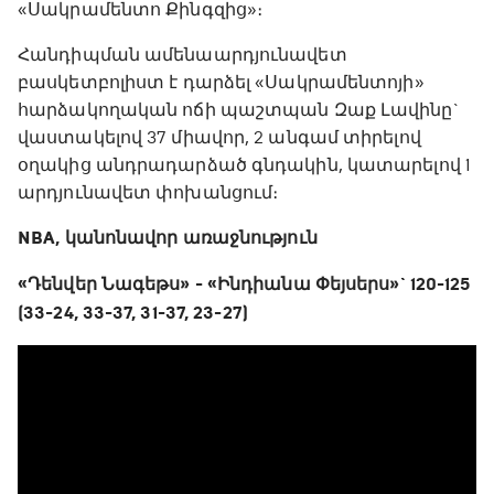
«Սակրամենտո Քինգզից»։
Հանդիպման ամենաարդյունավետ
բասկետբոլիստ է դարձել «Սակրամենտոյի»
հարձակողական ոճի պաշտպան Զաք Լավինը`
վաստակելով 37 միավոր, 2 անգամ տիրելով
օղակից անդրադարձած գնդակին, կատարելով 1
արդյունավետ փոխանցում։
NBA, կանոնավոր առաջնություն
«Դենվեր Նագեթս» - «Ինդիանա Փեյսերս»` 120-125
(33-24, 33-37, 31-37, 23-27)