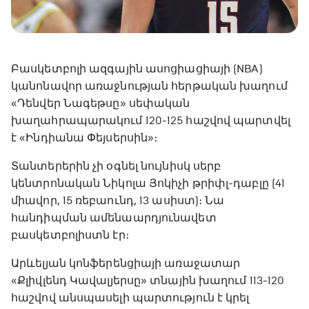
Բասկետբոլի ազգային ասոցիացիայի (NBA)
կանոնավոր առաջնության հերթական խաղում
«Դենվեր Նագեթսը» սեփական
խաղահրապարակում 120-125 հաշվով պարտվել
է «Ինդիանա Փեյսերսին»։
Տանտերերին չի օգնել նույնիսկ սերբ
կենտրոնական Նիկոլա Յոկիչի թրիփլ-դաբլը (41
միավոր, 15 ռեբաունդ, 13 ասիստ)։ Նա
հանդիպման ամենաարդյունավետ
բասկետբոլիստն էր։
Արևելյան կոնֆերենցիայի առաջատար
«Քլիվլենդ Կավալյերսը» տնային խաղում 113-120
հաշվով անսպասելի պարտություն է կրել