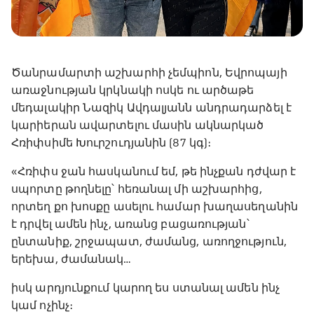
Ծանրամարտի աշխարհի չեմպիոն, Եվրոպայի
առաջնության կրկնակի ոսկե ու արծաթե
մեդալակիր Նազիկ Ավդալյանն անդրադարձել է
կարիերան ավարտելու մասին ակնարկած
Հռիփսիմե Խուրշուդյանին (87 կգ)։
«Հռիփս ջան հասկանում եմ, թե ինչքան դժվար է
սպորտը թողնելը՝ հեռանալ մի աշխարհից,
որտեղ քո խոսքը ասելու համար խաղասեղանին
է դրվել ամեն ինչ, առանց բացառության՝
ընտանիք, շրջապատ, ժամանց, առողջություն,
երեխա, ժամանակ…
իսկ արդյունքում կարող ես ստանալ ամեն ինչ
կամ ոչինչ։