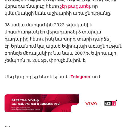
վերադառնալուց հետո
չէր բացառել
, որ
կմասնակցի նաև աշխարհի առաջնությանը։
36-ամյա մարզուհին 2022 թվականին
մրցահարթակ էր վերադարձել 6 տարվա
դադարից հետո, իսկ նախորդ տարի դարձել
էր Երևանում կայացած Եվրոպայի առաջնության
բրոնզե մեդալակիր: Նա նաև 2007թ․ Եվրոպայի
չեմպիոն ու 2006թ․ փոխչեմպիոն է։
Մեզ կարող եք հետևել նաև
Telegram
-ում