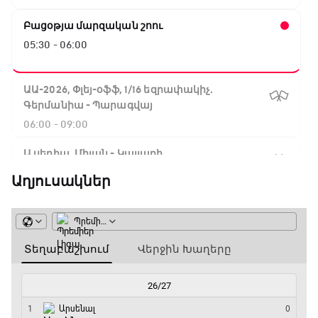
Բացօթյա մարզական շոու
05:30 - 06:00
ԱԱ-2026, Փլեյ-օֆֆ, 1/16 եզրափակիչ.
Գերմանիա - Պարագվայ
06:00 - 09:00
Ա սերիա. Միլան - Կալյարի
09:00 - 10:50
Աղյուսակներ
Փ/Ֆ Սպասումներին հակառակ
10:50 - 11:40
Ա սերիա. Ինտեր - Վերոնա
11:40 - 14:15