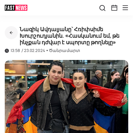
Նազիկ Ավդալյանը՝ Հռիփսիմե
Խուրշուդյանին․ «Հասկանում եմ, թե
ինչքան դժվար է սպորտը թողնելը»
13:58 / 23.02.2024
•
Ծանրամարտ