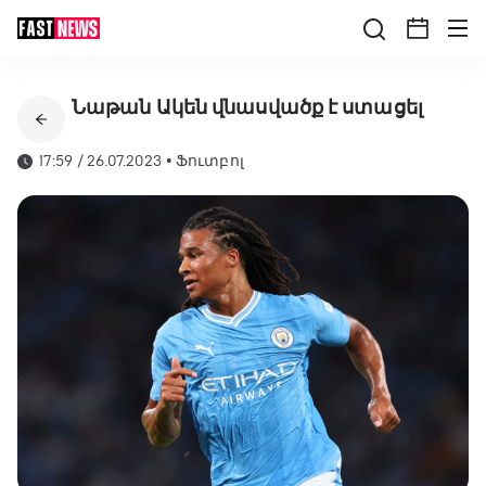
Նաթան Ակեն վնասվածք է ստացել
17:59 / 26.07.2023
•
Ֆուտբոլ