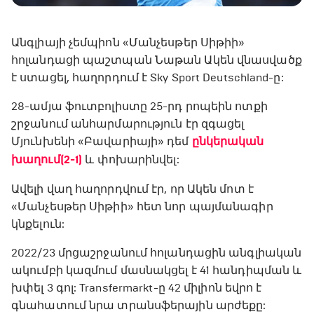
Անգլիայի չեմպիոն «Մանչեսթեր Սիթիի»
հոլանդացի պաշտպան Նաթան Ակեն վնասվածք
է ստացել, հաղորդում է Sky Sport Deutschland-ը:
28-ամյա ֆուտբոլիստը 25-րդ րոպեին ոտքի
շրջանում անհարմարություն էր զգացել
Մյունխենի «Բավարիայի» դեմ
ընկերական
խաղում (2-1)
և փոխարինվել:
Ավելի վաղ հաղորդվում էր, որ Ակեն մոտ է
«Մանչեսթեր Սիթիի» հետ նոր պայմանագիր
կնքելուն:
2022/23 մրցաշրջանում հոլանդացին անգլիական
ակումբի կազմում մասնակցել է 41 հանդիպման և
խփել 3 գոլ: Transfermarkt-ը 42 միլիոն եվրո է
գնահատում նրա տրանսֆերային արժեքը: