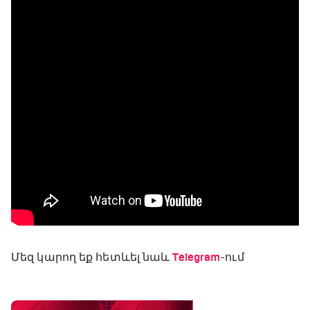
Մեզ կարող եք հետևել նաև
Telegram
-ում