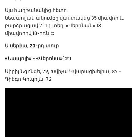
Այս հաղթանակից հետո
նեապոլյան ակումբը վաստակեց 35 միավոր և
բարձրացավ 7-րդ տեղ: «Վերոնան» 18
միավորով 18-րդն է:
Ա սերիա, 23-րդ տուր
«Նապոլի» - «Վերոնա»՝ 2:1
Սիրիլ Նգոնգե, 79, Խվիչա Կվարացխելիա, 87 -
Դիեգո Կոպոլա, 72