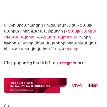
UFC-ի մրցաշարերը ցուցադրվում են «Ֆասթ
Սպորտ» հեռուստաալիքների («
Ֆասթ Սպորտ
»,
«
Ֆասթ Սպորտ 1
», «
Ֆասթ Սպորտ 2
») ուղիղ
եթերում: Բոլոր մենամարտերը հեռարձակվում
են Fast TV հավելվածում (
iOS
,
Android
):
Մեզ կարող եք հետևել նաև
Telegram
-ում