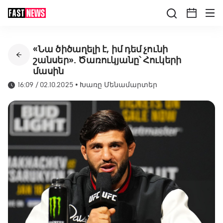
«Նա ծիծաղելի է, իմ դեմ չունի
շանսեր». Ծառուկյանը՝ Հուկերի
մասին
16:09 / 02.10.2025
•
Խառը Մենամարտեր