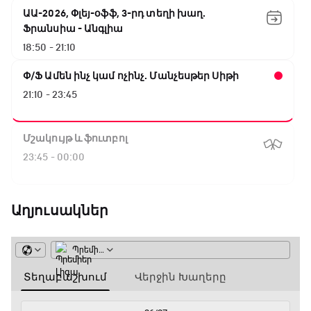
ԱԱ-2026, Փլեյ-օֆֆ, 3-րդ տեղի խաղ.
Ֆրանսիա - Անգլիա
18:50 - 21:10
Փ/Ֆ Ամեն ինչ կամ ոչինչ. Մանչեսթեր Սիթի
21:10 - 23:45
Մշակույթ և ֆուտբոլ
23:45 - 00:00
Աղյուսակներ