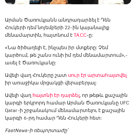
Արման Ծառուկյանն անդրադարձել է Դեն
Հուկերի դեմ նոյեմբերի 22-ին կայանալիք
մենամարտին, հայտնում է
TACC
-ը:
«Նա ծիծաղելի է, ինչպես իր մտքերը: Չեմ
կարծում, թե շանս ունի իմ դեմ մենամարտում»,-
ասել է Ծառուկյանը:
Ավելի վաղ Հուկերը շատ
սուր էր արտահայտվել
իր առաջիկա մրցակցի վերաբերյալ:
Ավելի վաղ
հայտնի էր դարձել
, որ թեթև քաշային
կարգի երկրորդ համար Արման Ծառուկյանը UFC
Qatar-ի շրջանակում մենամարտելու է քաշային
կարգի 6-րդ համար Դեն Հուկերի հետ:
FastNews-ի ռեպորտաժը՝