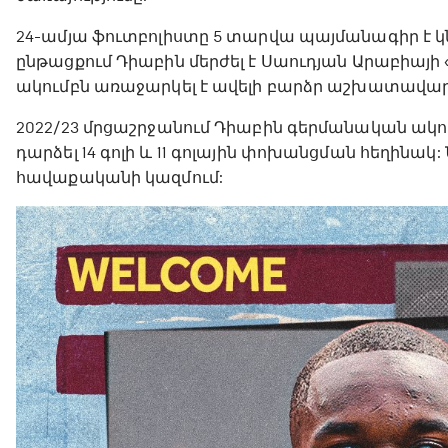
24-ամյա ֆուտբոլիստը 5 տարվա պայմանագիր է կն
ընթացքում Դիաբին մերժել է Սաուդյան Արաբիայ
ակումբն առաջարկել է ավելի բարձր աշխատավարձ
2022/23 մրցաշրջանում Դիաբին գերմանական ակու
դարձել 14 գոլի և 11 գոլային փոխանցման հեղինակ
հավաքականի կազմում: