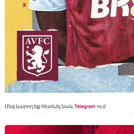
Մեզ կարող եք հետևել նաև
Telegram
-ում