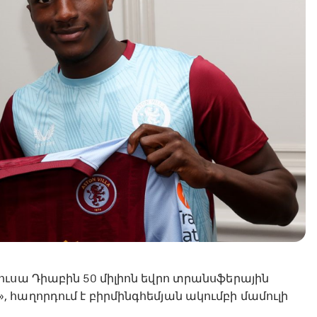
ւսա Դիաբին 50 միլիոն եվրո տրանսֆերային
հաղորդում է բիրմինգհեմյան ակումբի մամուլի