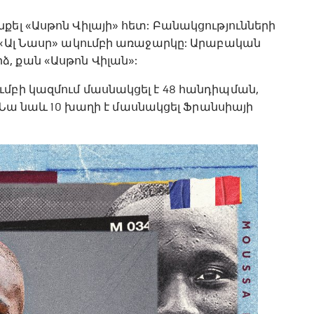
քել «Ասթոն Վիլայի» հետ: Բանակցությունների
ի «Ալ Նասր» ակումբի առաջարկը: Արաբական
, քան «Ասթոն Վիլան»:
մբի կազմում մասնակցել է 48 հանդիպման,
: Նա նաև 10 խաղի է մասնակցել Ֆրանսիայի