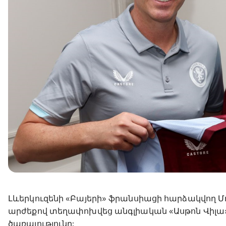
Լևերկուզենի «Բայերի» ֆրանսիացի հարձակվող Մո
արժեքով տեղափոխվեց անգլիական «Ասթոն Վիլա», 
ծառայությունը: