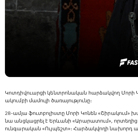
Կոտդիվուարցի կենտրոնական հարձակվող Մորի Կո
ակումբի մամուլի ծառայությունը։
28-ամյա ֆուտբոլիստը Մորի Կոնեն «Շիրակում» խա
նա անցկացրել է Երևանի «Արարատում», որտեղից
ունգարական «Ույպեշտ»։ Հարձակվողի նախորդ ակո