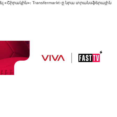
 «Շիրակին»։ Transfermarkt-ը նրա տրանսֆերային