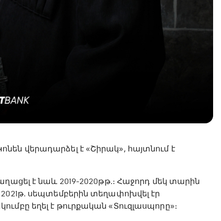
նեն վերադարձել է «Շիրակ», հայտնում է
ղացել է նաև 2019-2020թթ․։ Հաջորդ մեկ տարին
 2021թ․ սեպտեմբերին տեղափոխվել էր
ւմբը եղել է թուրքական «Տուզլասպորը»։