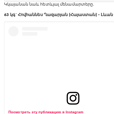
Կկայանան նաև հետևյալ մենամարտերը.
63 կգ` Հովհաննես Ղազարյան (Հայաստան) - Լևա
Посмотреть эту публикацию в Instagram