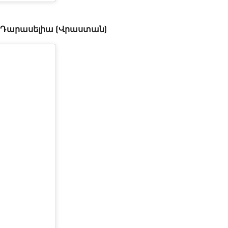
ն Դարասելիա (Վրաստան)