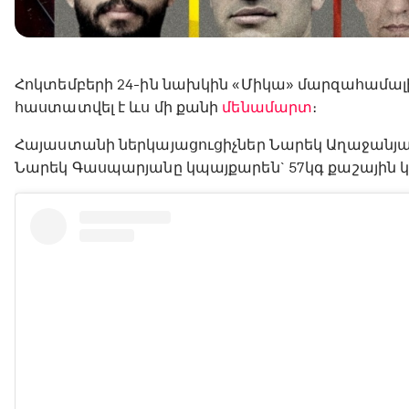
Հոկտեմբերի 24-ին նախկին «Միկա» մարզահամալիրո
հաստատվել է ևս մի քանի
մենամարտ
։
Հայաստանի ներկայացուցիչներ Նարեկ Աղաջանյան
Նարեկ Գասպարյանը կպայքարեն` 57կգ քաշային 