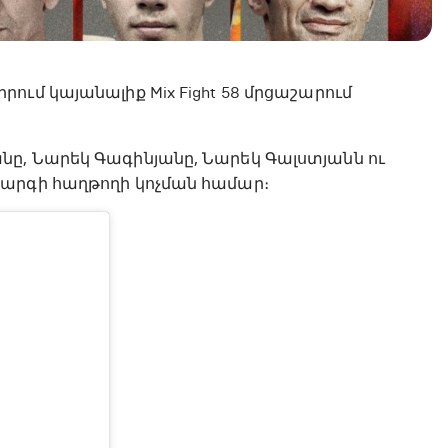
ւմ կայանալիք Mix Fight 58 մրցաշարում
ը, Նարեկ Գագինյանը, Նարեկ Գալստյանն ու
կարգի հաղթողի կոչման համար։