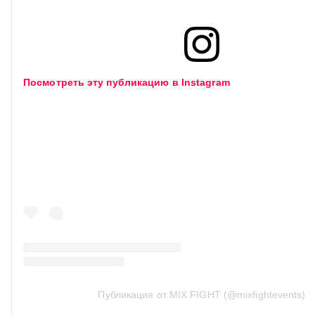
Посмотреть эту публикацию в Instagram
Публикация от MIX FIGHT (@mixfightevents)