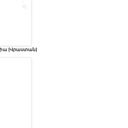
լիա (Վրաստան)