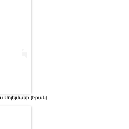
 Սոլեյմանի (Իրան)