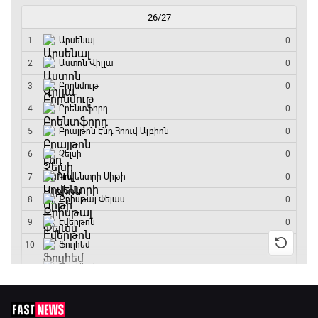
ԱԱ-2026, Փլեյ-օֆֆ, եզրափակիչ. Իսպանիա -
Արգենտինա
16:15 - 19:30
Լա լիգայի ստադիոնները
19:30 - 19:40
Գիրինգ Ափ
19:40 - 20:10
Ֆուտբոլի ազգեր
20:10 - 21:00
Փ/Ֆ Մաքս Ֆերստապեն. Չեմպիոնի
անատոմիա
21:00 - 23:20