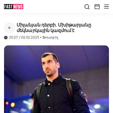
Միլանյան դերբի. Մխիթարյանը
մեկնարկային կազմում է
20:27 / 02.02.2025
•
Ֆուտբոլ