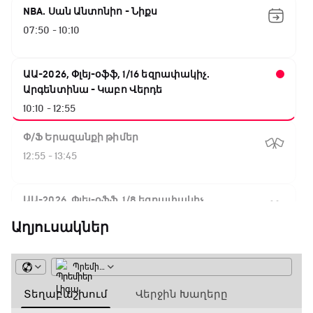
NBA. Սան Անտոնիո - Նիքս
07:50 - 10:10
ԱԱ-2026, Փլեյ-օֆֆ, 1/16 եզրափակիչ.
Արգենտինա - Կաբո Վերդե
10:10 - 12:55
Փ/Ֆ Երազանքի թիմեր
12:55 - 13:45
ԱԱ-2026, Փլեյ-օֆֆ, 1/8 եզրափակիչ.
Կանադա - Մարոկկո
Աղյուսակներ
13:45 - 15:45
GOAT. Սպորտային խաբեության սկանդալներ
15:45 - 16:15