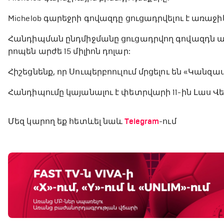
Michelob գարեջրի գովազդը ցուցադրվելու է առաջ
Հանդիպման ընդմիջմանը ցուցադրվող գովազդն ամ
րոպեն արժե 15 միլիոն դոլար:
Հիշեցնենք, որ Սուպերբոուլում մրցելու են «Կանզ
Հանդիպումը կայանալու է փետրվարի 11-ին Լաս Վ
Մեզ կարող եք հետևել նաև
Telegram
-ում