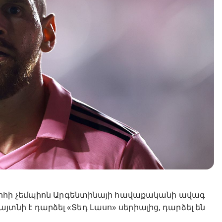
արհի չեմպիոն Արգենտինայի հավաքականի ավագ
հայտնի է դարձել «Տեդ Լասո» սերիալից, դարձել են