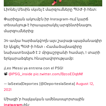
Լիոնել Մեսին սկսել է մարզումները ՊՍԺ-ի հետ:
Փարիզյան ակումբն իր Instagram-ում կարճ
տեսանյութ է հրապարակել արգենտինացու
մարզումներից:
34-ամյա հարձակվողն այս շաբաթ պայմանագիր
էր կնքել ՊՍԺ-ի հետ ։ Համաձայնագիրը
նախատեսված է 2 մրցաշրջանի համար, 1 տարի
երկարաձգելու հնարավորությամբ:
¡Leo Messi ya entrena con el PSG!
📽️
@PSG_inside
pic.twitter.com/BzcoEDqbNf
— laSexta|Deportes (@DeporteslaSexta)
August 12,
2021
Միացի՛ր հայկական ամենասպորտային
Instagram
-ին: