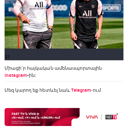
33
Միացի՛ր հայկական ամենասպորտային
Instagram
-ին:
Մեզ կարող եք հետևել նաև
Telegram
-ում