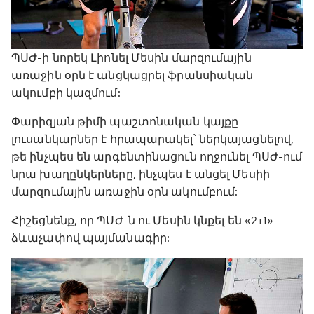
ՊՍԺ-ի նորեկ Լիոնել Մեսին մարզումային
առաջին օրն է անցկացրել ֆրանսիական
ակումբի կազմում:
Փարիզյան թիմի պաշտոնական կայքը
լուսանկարներ է հրապարակել՝ ներկայացնելով,
թե ինչպես են արգենտինացուն ողջունել ՊՍԺ-ում
նրա խաղընկերները, ինչպես է անցել Մեսիի
մարզումային առաջին օրն ակումբում:
Հիշեցնենք, որ ՊՍԺ-ն ու Մեսին կնքել են «2+1»
ձևաչափով պայմանագիր: