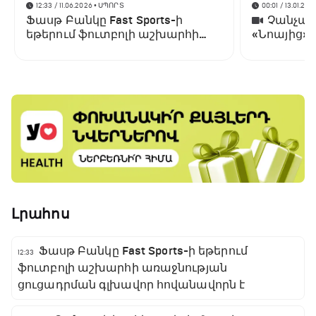
12:33 / 11.06.2026
• ՍՊՈՐՏ
00:01 / 13.01.202
Ֆասթ Բանկը Fast Sports-ի
Չանչարև
եթերում ֆուտբոլի աշխարհի
«Նոայից»
առաջնության ցուցադրման
գլխավոր հովանավորն է
Լրահոս
Ֆասթ Բանկը Fast Sports-ի եթերում
12:33
ֆուտբոլի աշխարհի առաջնության
ցուցադրման գլխավոր հովանավորն է