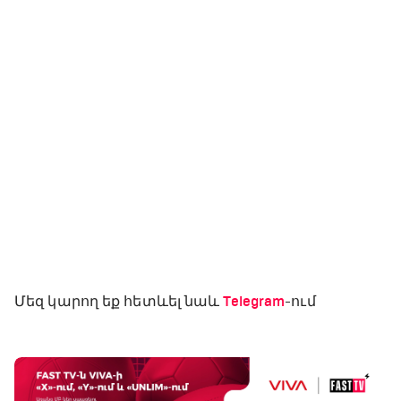
Մեզ կարող եք հետևել նաև
Telegram
-ում