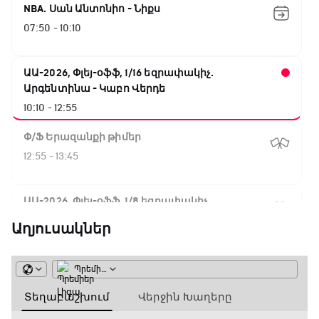
NBA. Սան Անտոնիո - Նիքս
07:50 - 10:10
ԱԱ-2026, Փլեյ-օֆֆ, 1/16 եզրափակիչ.
Արգենտինա - Կաբո Վերդե
10:10 - 12:55
Փ/Ֆ Երազանքի թիմեր
12:55 - 13:45
ԱԱ-2026, Փլեյ-օֆֆ, 1/8 եզրափակիչ.
Կանադա - Մարոկկո
Աղյուսակներ
13:45 - 15:45
GOAT. Սպորտային խաբեության սկանդալներ
15:45 - 16:15