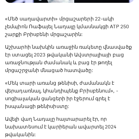
«Մեծ սաղավարտի» մրցաշարերի 22-ակի
չեմպիոն Ռաֆայել Նադալը կմասնակցի ATP 250
շարքի Բրիսբենի մրցաշարին:
Աշխարհի նախկին առաջին ռակետը վնասվածք
էր ստացել 2023 թվականի Ավստրալիայի բաց
առաջնության ժամանակ և բաց էր թողել
մրցաշրջանի մնացած հատվածը:
«Մեկ տարի առանց թենիսի, ժամանակն է
վերադառնալ, կհանդիպենք Բրիսբենում», -
սոցիալական ցանցերի իր էջերում գրել է
իսպանացի թենիսիստը:
Ավելի վաղ Նադալը հայտարարել էր, որ
նախատեսում է կարիերան ավարտել 2024
թվականին: